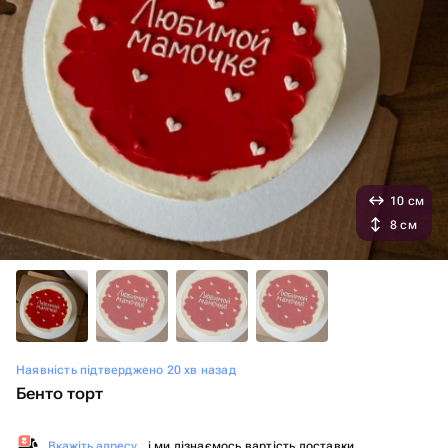
10 см
8 см
Наявність підтверджено 20 хв назад
Бенто торт
Вкажіть адресу
, і ми дізнаємось вартість доставки