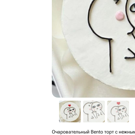
Очаровательный Bento торт с нежн