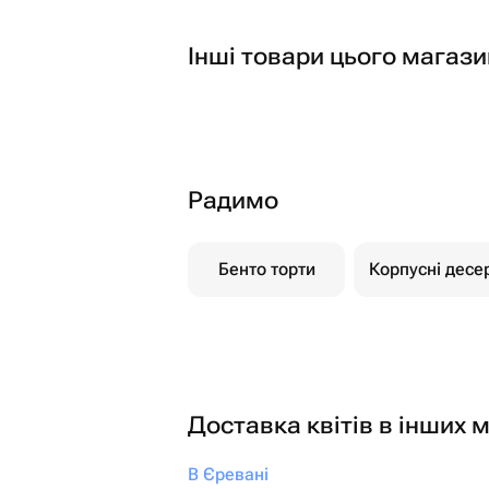
Інші товари цього магази
Радимо
Бенто торти
Корпусні десе
Доставка квітів в інших м
В Єревані