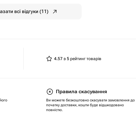
азати всі відгуки (11)
4.57 з 5
рейтинг товарів
Правила скасування
його
Ви можете безкоштовно скасувати замовлення до
початку доставки, кошти буде відшкодовано
повністю.