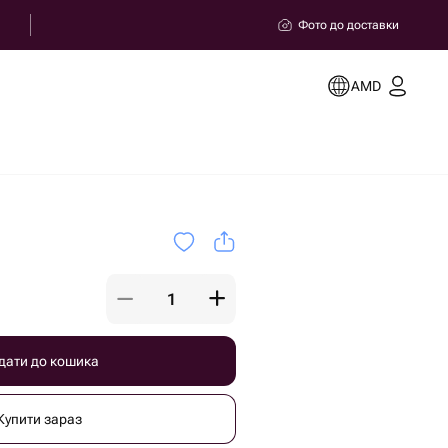
Фото до доставки
AMD
дати до кошика
Купити зараз