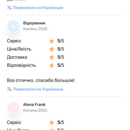
Перекласти на Українська
Відправник
В
Квітень 2026
Сервіс
5
/5
Ціна/Якість
5
/5
Доставка
5
/5
Відповідність
5
/5
Все отлично, спасибо большое!
Перекласти на Українська
Alena Frank
A
Квітень 2026
Сервіс
5
/5