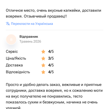
Отличное место, очень вкусные капкейки, доставили
вовремя. Отзывчивый продавец!!
Перекласти на Українська
Відправник
В
Травень 2026
Сервіс
4
/5
Ціна/Якість
3
/5
Доставка
4
/5
Відповідність
4
/5
Просто и удобно делать заказ, вежливые и приятные
сотрудники, доставка вовремя, но к сожалению моти
на вкус получателю не понравились, тесто
показалось сухим и безвкусным, начинка не очень
удачной.