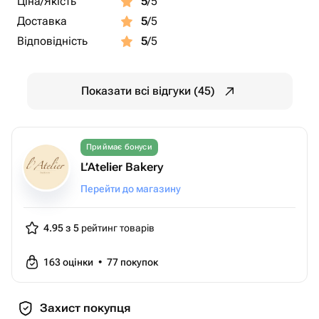
Ціна/Якість
5
/5
Доставка
5
/5
Відповідність
5
/5
Показати всі відгуки (45)
Приймає бонуси
L’Atelier Bakery
Перейти до магазину
4.95 з 5
рейтинг товарів
163
оцінки
•
77
покупок
Захист покупця