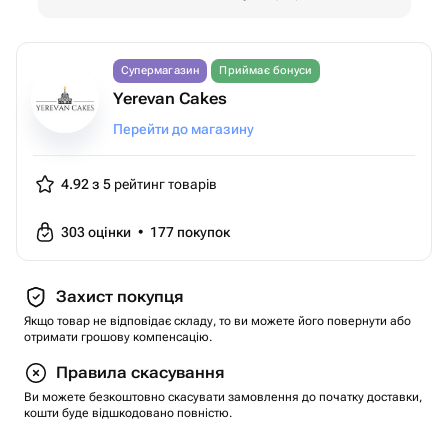
Супермагазин
Приймає бонуси
Yerevan Cakes
Перейти до магазину
4.92 з 5
рейтинг товарів
303
оцінки
•
177
покупок
Захист покупця
Якщо товар не відповідає складу, то ви можете його повернути або
отримати грошову компенсацію.
Правила скасування
Ви можете безкоштовно скасувати замовлення до початку доставки,
кошти буде відшкодовано повністю.