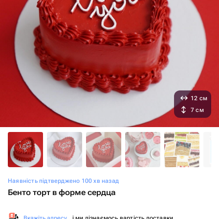
12 см
7 см
Наявність підтверджено 100 хв назад
Бенто торт в форме сердца
Вкажіть адресу
, і ми дізнаємось вартість доставки