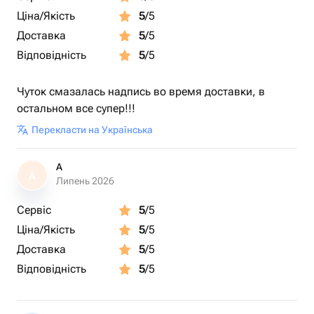
Ціна/Якість
5
/5
Доставка
5
/5
Відповідність
5
/5
Чуток смазалась надпись во время доставки, в
остальном все супер!!!
Перекласти на Українська
A
A
Липень 2026
Сервіс
5
/5
Ціна/Якість
5
/5
Доставка
5
/5
Відповідність
5
/5