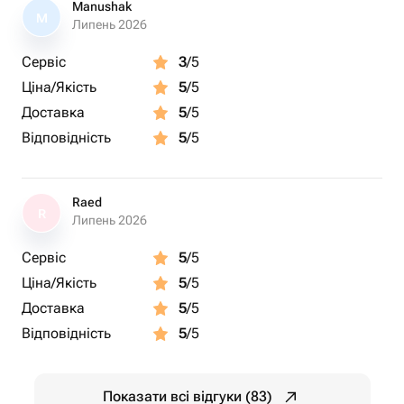
Manushak
M
Липень 2026
Сервіс
3
/5
Ціна/Якість
5
/5
Доставка
5
/5
Відповідність
5
/5
Raed
R
Липень 2026
Сервіс
5
/5
Ціна/Якість
5
/5
Доставка
5
/5
Відповідність
5
/5
Показати всі відгуки (83)