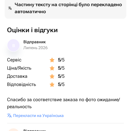
Частину тексту на сторінці було перекладено
автоматично
Оцінки і відгуки
Відправник
В
Липень 2026
Сервіс
5
/5
Ціна/Якість
5
/5
Доставка
5
/5
Відповідність
5
/5
Спасибо за соответствие заказа по фото ожидание/
реальность
Перекласти на Українська