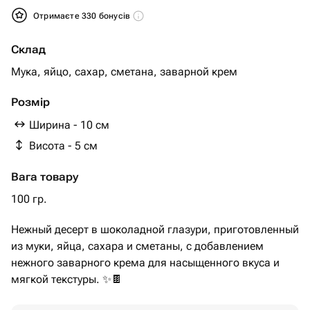
Отримаєте 330 бонусів
Склад
Мука, яйцо, сахар, сметана, ￼заварной крем
Розмір
Ширина - 10 см
Висота - 5 см
Вага товару
100 гр.
Нежный десерт в шоколадной глазури, приготовленный
из муки, яйца, сахара и сметаны, с добавлением
нежного заварного крема для насыщенного вкуса и
мягкой текстуры. ✨🍫