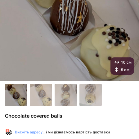
10 см
5 см
Chocolate covered balls
Вкажіть адресу
, і ми дізнаємось вартість доставки