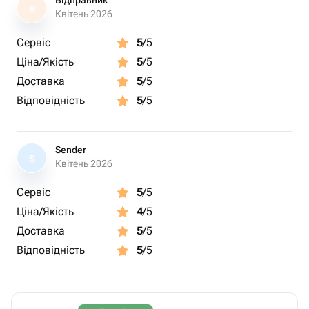
Відправник
В
Квітень 2026
Сервіс
5
/5
Ціна/Якість
5
/5
Доставка
5
/5
Відповідність
5
/5
Sender
S
Квітень 2026
Сервіс
5
/5
Ціна/Якість
4
/5
Доставка
5
/5
Відповідність
5
/5