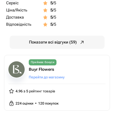
Сервіс
5
/5
Ціна/Якість
5
/5
Доставка
5
/5
Відповідність
5
/5
Показати всі відгуки (59)
Приймає бонуси
Buyr Flowers
Перейти до магазину
4.96 з 5
рейтинг товарів
224
оцінки
•
120
покупок