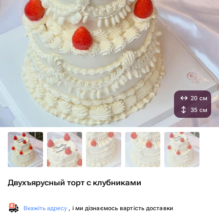
20 см
35 см
Двухъярусный торт с клубниками
Вкажіть адресу
, і ми дізнаємось вартість доставки