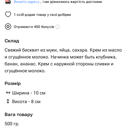
Вкажіть адресу
, і ми дізнаємось вартість доставки
1 осіб додав товар у свої добірки
Отримаєте 450 бонусів
Склад
Свежий бисквит из муки, яйца, сахара. Крем из масло
и сгущённое молоко. Начинка может быть клубника,
банан, ананас. Крем с наружной стороны сливки и
сгущённое молоко.
Розмір
Ширина - 10 см
Висота - 8 см
Вага товару
500 гр.