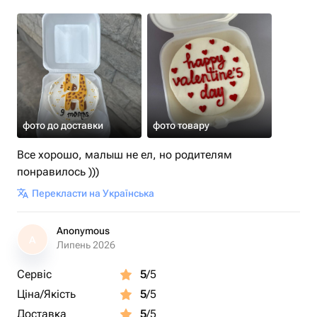
фото до доставки
фото товару
Все хорошо, малыш не ел, но родителям
понравилось )))
Перекласти на Українська
Anonymous
A
Липень 2026
Сервіс
5
/5
Ціна/Якість
5
/5
Доставка
5
/5