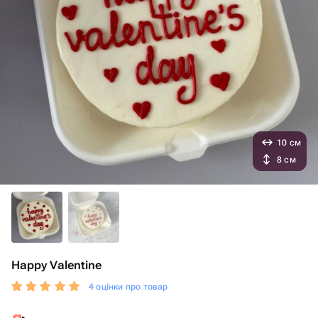
10 см
8 см
Happy Valentine
4 оцінки про товар