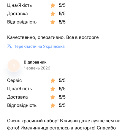
Ціна/Якість
5
/5
Доставка
5
/5
Відповідність
5
/5
Качественно, оперативно. Все в восторге
Перекласти на Українська
Відправник
В
Червень 2026
Сервіс
5
/5
Ціна/Якість
5
/5
Доставка
5
/5
Відповідність
5
/5
Очень красивый набор! В жизни даже лучше чем на
фото! Именинница осталась в восторге! Спасибо