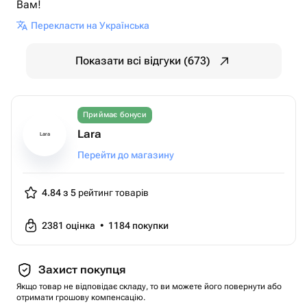
Вам!
Перекласти на Українська
Показати всі відгуки (673)
Приймає бонуси
Lara
Lara
Перейти до магазину
4.84 з 5
рейтинг товарів
2381
оцінка
•
1184
покупки
Захист покупця
Якщо товар не відповідає складу, то ви можете його повернути або
отримати грошову компенсацію.