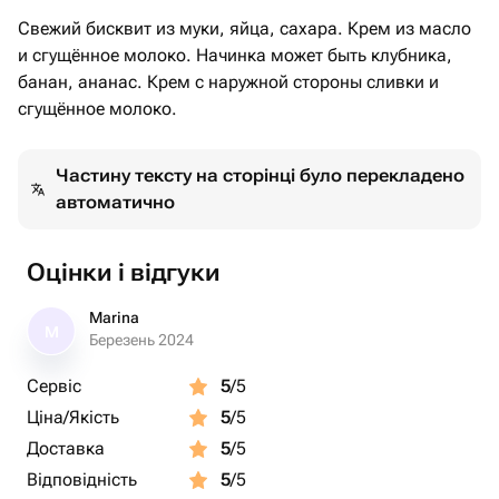
Свежий бисквит из муки, яйца, сахара. Крем из масло
и сгущённое молоко. Начинка может быть клубника,
банан, ананас. Крем с наружной стороны сливки и
сгущённое молоко.
Частину тексту на сторінці було перекладено
автоматично
Оцінки і відгуки
Marina
M
Березень 2024
Сервіс
5
/5
Ціна/Якість
5
/5
Доставка
5
/5
Відповідність
5
/5