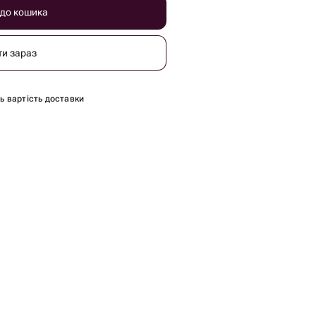
 до кошика
ти зараз
сь вартість доставки