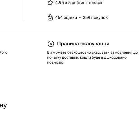
4.95 з 5
рейтинг товарів
464
оцінки
•
259
покупок
Правила скасування
його
Ви можете безкоштовно скасувати замовлення до
початку доставки, кошти буде відшкодовано
повністю.
ну