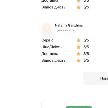
Доставка
5
/5
Відповідність
5
/5
Nataliia Ganzhina
N
Травень 2026
Сервіс
5
/5
Ціна/Якість
5
/5
Доставка
5
/5
Відповідність
5
/5
Пока