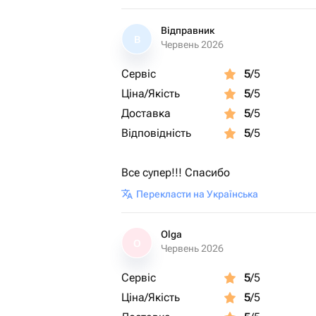
Відправник
В
Червень 2026
Сервіс
5
/5
Ціна/Якість
5
/5
Доставка
5
/5
Відповідність
5
/5
Все супер!!! Спасибо
Перекласти на Українська
Olga
O
Червень 2026
Сервіс
5
/5
Ціна/Якість
5
/5