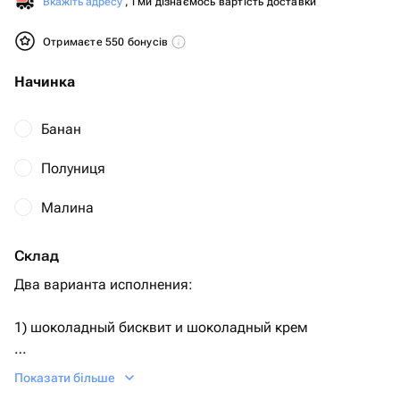
Вкажіть адресу
, і ми дізнаємось вартість доставки
Отримаєте 550 бонусів
Начинка
Банан
Полуниця
Малина
Склад
Два варианта исполнения:
1) шоколадный бисквит и шоколадный крем
2) ванильный бисквит, ванильный крем.
Показати більше