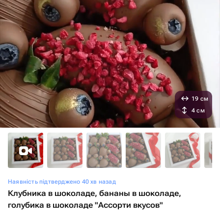
19 см
4 см
Наявність підтверджено 40 хв назад
Клубника в шоколаде, бананы в шоколаде,
голубика в шоколаде "Ассорти вкусов"