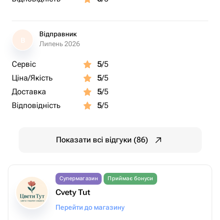
Відправник
В
Липень 2026
Сервіс
5
/5
Ціна/Якість
5
/5
Доставка
5
/5
Відповідність
5
/5
Показати всі відгуки (86)
Супермагазин
Приймає бонуси
Cvety Tut
Перейти до магазину