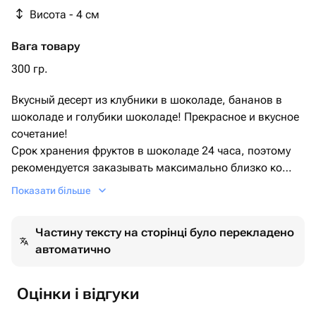
Висота - 4 см
Вага товару
300 гр.
Вкусный десерт из клубники в шоколаде, бананов в
шоколаде и голубики шоколаде! Прекрасное и вкусное
сочетание!
Срок хранения фруктов в шоколаде 24 часа, поэтому
рекомендуется заказывать максимально близко ко
времени вручения подарка.
Показати більше
Частину тексту на сторінці було перекладено
автоматично
Оцінки і відгуки