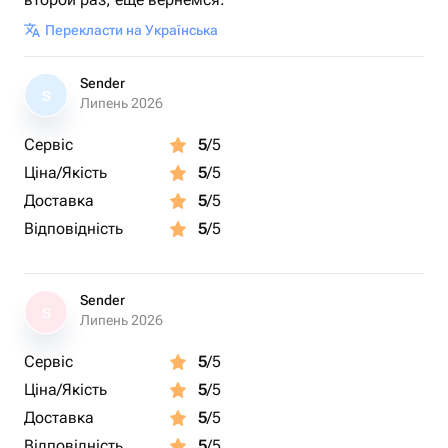
Перекласти на Українська
Sender
S
Липень 2026
Сервіс
5
/5
Ціна/Якість
5
/5
Доставка
5
/5
Відповідність
5
/5
Sender
S
Липень 2026
Сервіс
5
/5
Ціна/Якість
5
/5
Доставка
5
/5
Відповідність
5
/5