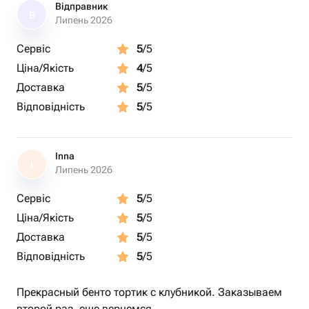
Відправник
В
Липень 2026
Сервіс
5
/5
Ціна/Якість
4
/5
Доставка
5
/5
Відповідність
5
/5
Inna
I
Липень 2026
Сервіс
5
/5
Ціна/Якість
5
/5
Доставка
5
/5
Відповідність
5
/5
Прекрасный бенто тортик с клубникой. Заказываем
второй раз, еще вернемся.