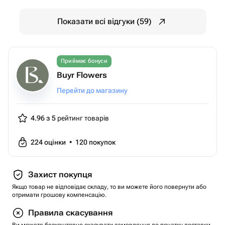
Показати всі відгуки (59)
Приймає бонуси
Buyr Flowers
Перейти до магазину
4.96 з 5
рейтинг товарів
224
оцінки
•
120
покупок
Захист покупця
Якщо товар не відповідає складу, то ви можете його повернути або
отримати грошову компенсацію.
Правила скасування