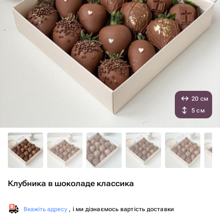
20 см
5 см
Клубника в шоколаде классика
Вкажіть адресу
, і ми дізнаємось вартість доставки