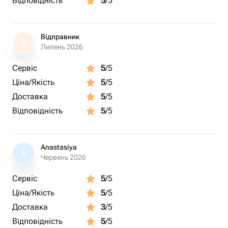
Відповідність
5
/5
Відправник
В
Липень 2026
Сервіс
5
/5
Ціна/Якість
5
/5
Доставка
5
/5
Відповідність
5
/5
Anastasiya
A
Червень 2026
Сервіс
5
/5
Ціна/Якість
5
/5
Доставка
3
/5
Відповідність
5
/5