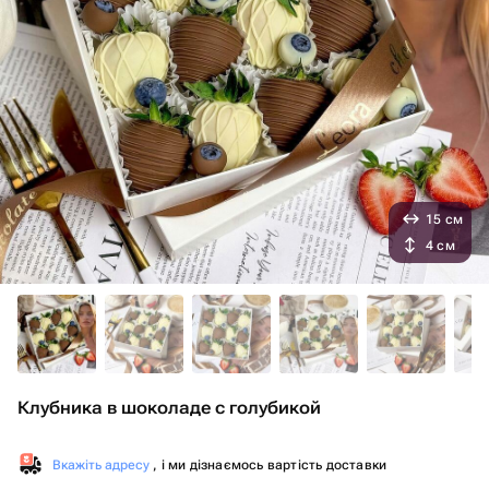
15 см
4 см
Клубника в шоколаде с голубикой
Вкажіть адресу
, і ми дізнаємось вартість доставки