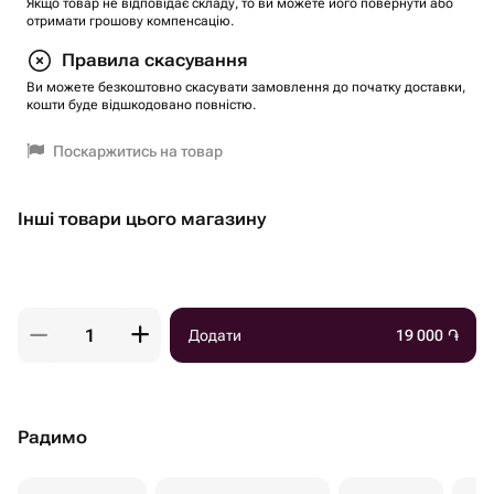
Якщо товар не відповідає складу, то ви можете його повернути або
отримати грошову компенсацію.
Правила скасування
Ви можете безкоштовно скасувати замовлення до початку доставки,
кошти буде відшкодовано повністю.
Поскаржитись на товар
Інші товари цього магазину
Додати
19 000
֏
Радимо