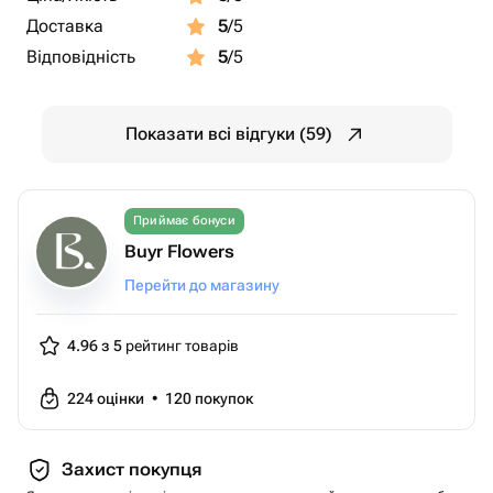
Доставка
5
/5
Відповідність
5
/5
Показати всі відгуки (59)
Приймає бонуси
Buyr Flowers
Перейти до магазину
4.96 з 5
рейтинг товарів
224
оцінки
•
120
покупок
Захист покупця