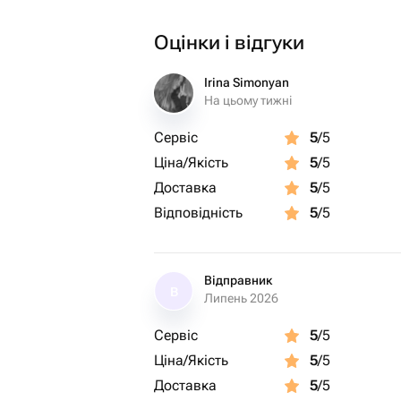
Оцінки і відгуки
Irina Simonyan
На цьому тижні
Сервіс
5
/5
Ціна/Якість
5
/5
Доставка
5
/5
Відповідність
5
/5
Відправник
В
Липень 2026
Сервіс
5
/5
Ціна/Якість
5
/5
Доставка
5
/5