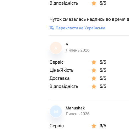
Відповідність
5
/5
Чуток смазалась надпись во время до
Перекласти на Українська
A
A
Липень 2026
Сервіс
5
/5
Ціна/Якість
5
/5
Доставка
5
/5
Відповідність
5
/5
Manushak
M
Липень 2026
Сервіс
3
/5