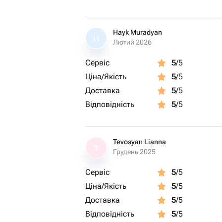
Hayk Muradyan
H
Лютий 2026
Сервіс
5
/5
Ціна/Якість
5
/5
Доставка
5
/5
Відповідність
5
/5
Tevosyan Lianna
T
Грудень 2025
Сервіс
5
/5
Ціна/Якість
5
/5
Доставка
5
/5
Відповідність
5
/5