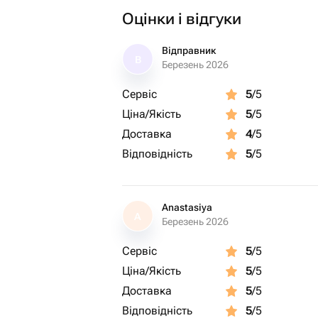
Оцінки і відгуки
Відправник
В
Березень 2026
Сервіс
5
/5
Ціна/Якість
5
/5
Доставка
4
/5
Відповідність
5
/5
Anastasiya
A
Березень 2026
Сервіс
5
/5
Ціна/Якість
5
/5
Доставка
5
/5
Відповідність
5
/5