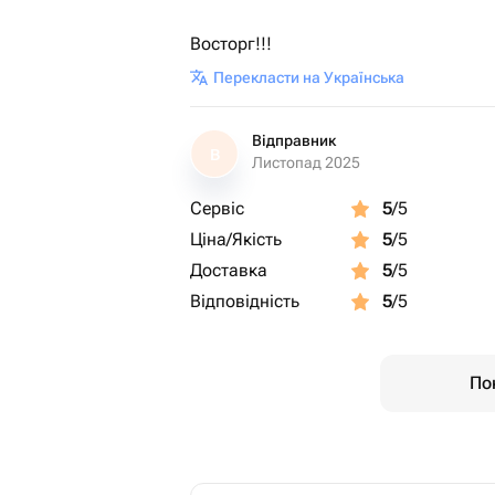
Восторг!!!
Перекласти на Українська
Відправник
В
Листопад 2025
Сервіс
5
/5
Ціна/Якість
5
/5
Доставка
5
/5
Відповідність
5
/5
Пок