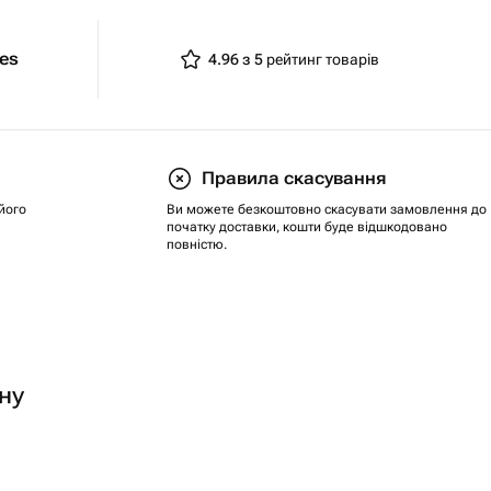
ies
4.96 з 5
рейтинг товарів
Правила скасування
його
Ви можете безкоштовно скасувати замовлення до
початку доставки, кошти буде відшкодовано
повністю.
ну