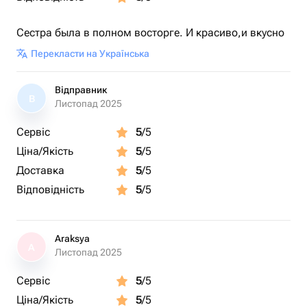
Сестра была в полном восторге. И красиво,и вкусно
Перекласти на Українська
Відправник
В
Листопад 2025
Сервіс
5
/5
Ціна/Якість
5
/5
Доставка
5
/5
Відповідність
5
/5
Araksya
A
Листопад 2025
Сервіс
5
/5
Ціна/Якість
5
/5