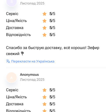
S
Листопад 2025
Сервіс
5
/5
Ціна/Якість
5
/5
Доставка
5
/5
Відповідність
5
/5
Спасибо за быструю доставку, всё хорошо! Зефир
свежий 💐
Перекласти на Українська
Anonymous
A
Листопад 2025
Сервіс
5
/5
Ціна/Якість
5
/5
Доставка
5
/5
Відповідність
5
/5