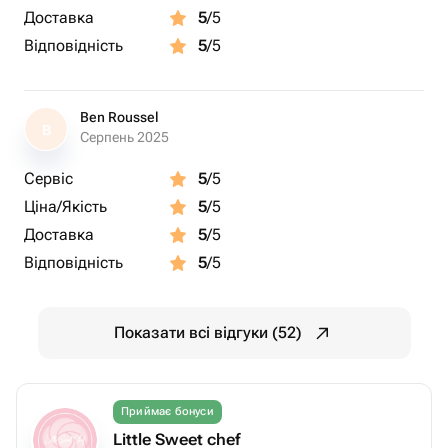
Доставка
5
/5
Відповідність
5
/5
Ben Roussel
B
Серпень 2025
Сервіс
5
/5
Ціна/Якість
5
/5
Доставка
5
/5
Відповідність
5
/5
Показати всі відгуки (52)
Приймає бонуси
Little Sweet chef