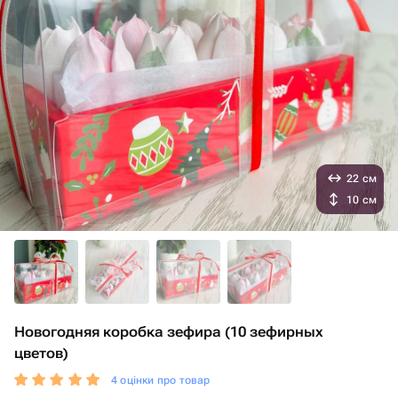
22 см
10 см
Новогодняя коробка зефира (10 зефирных
цветов)
4 оцінки про товар