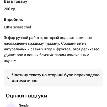
Вага товару
200 гр.
Виробник
Little sweet chef
Зефир ручной работы, который подарит истинное
наслаждение каждому гурману. Созданный из
натуральных и свежих ягод и фруктов, этот деликатес
удивит вас и ваших близких своим изысканным
вкусом.
Частину тексту на сторінці було перекладено
автоматично
Оцінки і відгуки
Sender