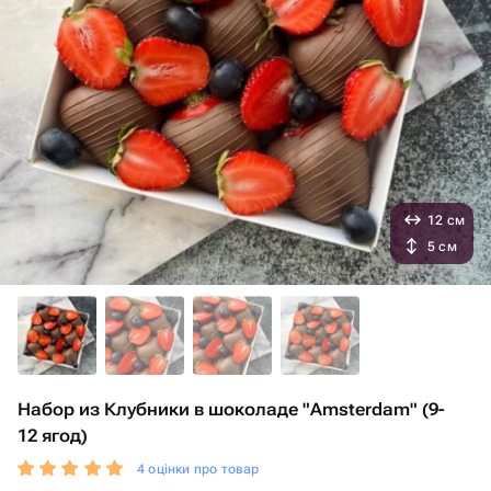
12 см
5 см
Набор из Клубники в шоколаде "Amsterdam" (9-
12 ягод)
4 оцінки про товар