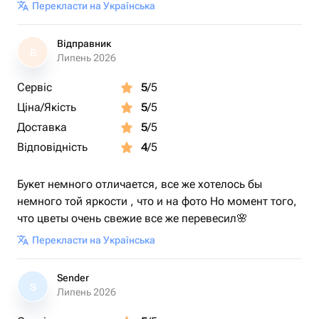
Перекласти на Українська
Відправник
В
Липень 2026
Сервіс
5
/5
Ціна/Якість
5
/5
Доставка
5
/5
Відповідність
4
/5
Букет немного отличается, все же хотелось бы
немного той яркости , что и на фото Но момент того,
что цветы очень свежие все же перевесил🌸
Перекласти на Українська
Sender
S
Липень 2026