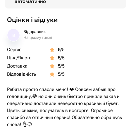
автоматично
Оцінки і відгуки
Відправник
В
На цьому тижні
Сервіс
5
/5
Ціна/Якість
5
/5
Доставка
5
/5
Відповідність
5
/5
Ребята просто спасли меня! ❤️ Совсем забыл про
годовщину,😅 но они очень быстро приняли заказ и
оперативно доставили невероятно красивый букет.
Цветы свежие, получатель в восторге. Огромное
спасибо за отличный сервис! Обязательно обращусь
снова! 👌😉