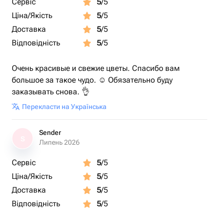
Сервіс
5
/5
Ціна/Якість
5
/5
Доставка
5
/5
Відповідність
5
/5
Очень красивые и свежие цветы. Спасибо вам
большое за такое чудо. ☺️ Обязательно буду
заказывать снова. 👌
Перекласти на Українська
Sender
S
Липень 2026
Сервіс
5
/5
Ціна/Якість
5
/5
Доставка
5
/5
Відповідність
5
/5