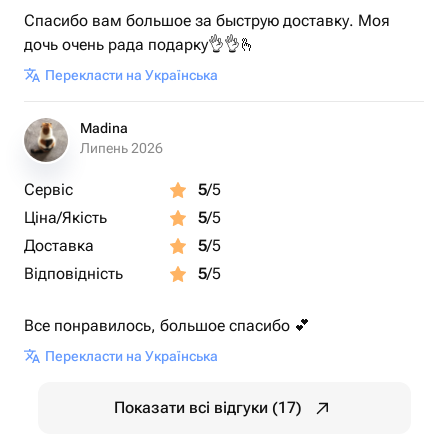
Спасибо вам большое за быструю доставку. Моя
дочь очень рада подарку👌👌🫰
Перекласти на Українська
Madina
Липень 2026
Сервіс
5
/5
Ціна/Якість
5
/5
Доставка
5
/5
Відповідність
5
/5
Все понравилось, большое спасибо 💕
Перекласти на Українська
Показати всі відгуки (17)