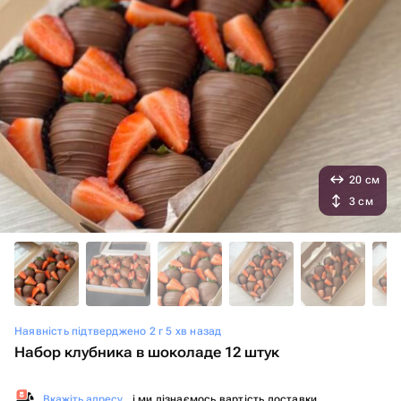
20 см
3 см
Наявність підтверджено 2 г 5 хв назад
Набор клубника в шоколаде 12 штук
Вкажіть адресу
, і ми дізнаємось вартість доставки