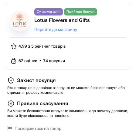
Супермагазин
Приймає бонуси
Lotus Flowers and Gifts
Перейти до магазину
4.99 з 5
рейтинг товарів
62
оцінки
•
74
покупки
Захист покупця
Якщо товар не відповідає складу, то ви можете його повернути або
отримати грошову компенсацію.
Правила скасування
Ви можете безкоштовно скасувати замовлення до початку доставки,
кошти буде відшкодовано повністю.
Поскаржитись на товар