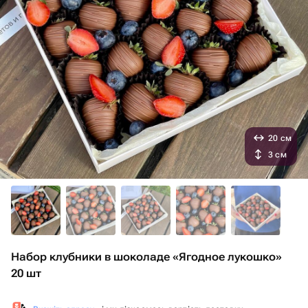
20 см
3 см
Набор клубники в шоколаде «Ягодное лукошко»
20 шт