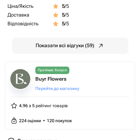
Ціна/Якість
5
/5
Доставка
5
/5
Відповідність
5
/5
Показати всі відгуки (59)
Приймає бонуси
Buyr Flowers
Перейти до магазину
4.96 з 5
рейтинг товарів
224
оцінки
•
120
покупок