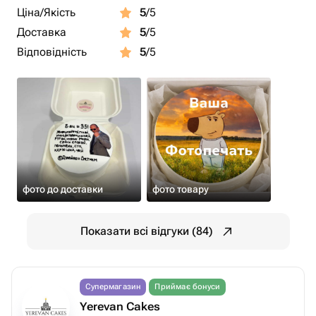
Ціна/Якість
5
/5
Доставка
5
/5
Відповідність
5
/5
фото до доставки
фото товару
Показати всі відгуки (84)
Супермагазин
Приймає бонуси
Yerevan Cakes