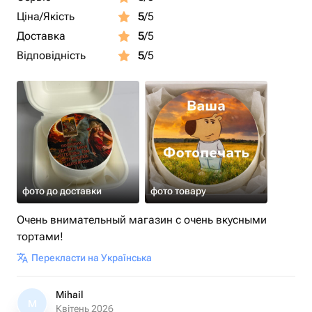
Ціна/Якість
5
/5
Доставка
5
/5
Відповідність
5
/5
фото до доставки
фото товару
Очень внимательный магазин с очень вкусными
тортами!
Перекласти на Українська
Mihail
M
Квітень 2026