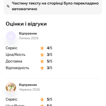
Частину тексту на сторінці було перекладено
автоматично
Оцінки і відгуки
Відправник
В
Липень 2026
Сервіс
4
/5
Ціна/Якість
3
/5
Доставка
5
/5
Відповідність
3
/5
Відправник
Червень 2026
Сервіс
5
/5
Ціна/Якість
5
/5