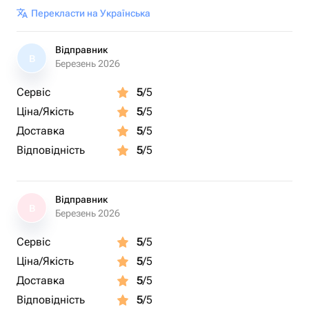
Перекласти на Українська
Відправник
В
Березень 2026
Сервіс
5
/5
Ціна/Якість
5
/5
Доставка
5
/5
Відповідність
5
/5
Відправник
В
Березень 2026
Сервіс
5
/5
Ціна/Якість
5
/5
Доставка
5
/5
Відповідність
5
/5