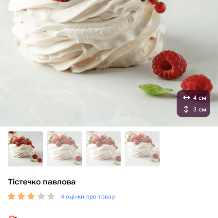
4 см
3 см
Тістечко павлова
4 оцінки про товар