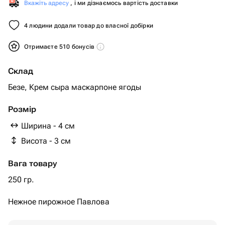
Вкажіть адресу
, і ми дізнаємось вартість доставки
4 людини додали товар до власної добірки
Отримаєте 510 бонусів
Склад
Безе, Крем сыра маскарпоне ягоды
Розмір
Ширина - 4 см
Висота - 3 см
Вага товару
250 гр.
Нежное пирожное Павлова