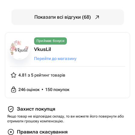
Показати всі відгуки (68)
Приймає бонуси
VkusLil
Перейти до магазину
4.81 з 5
рейтинг товарів
246
оцінок
•
150
покупок
Захист покупця
Якщо товар не відповідає складу, то ви можете його повернути або
отримати грошову компенсацію.
Правила скасування