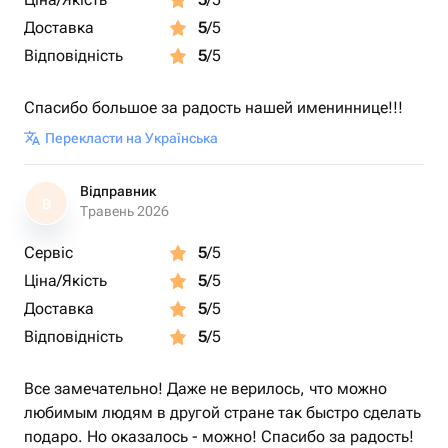
Доставка
5
/5
Відповідність
5
/5
Спасибо большое за радость нашей имениннице!!!
Перекласти на Українська
Відправник
В
Травень 2026
Сервіс
5
/5
Ціна/Якість
5
/5
Доставка
5
/5
Відповідність
5
/5
Все замечательно! Даже не верилось, что можно
любимым людям в другой стране так быстро сделать
подаро. Но оказалось - можно! Спасибо за радость!