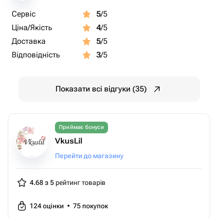
Сервіс
5
/5
Ціна/Якість
4
/5
Доставка
5
/5
Відповідність
3
/5
Показати всі відгуки (35)
Приймає бонуси
VkusLil
Перейти до магазину
4.68 з 5
рейтинг товарів
124
оцінки
•
75
покупок