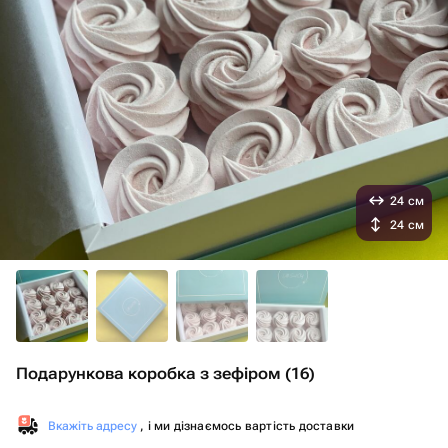
24 см
24 см
Подарункова коробка з зефіром (16)
Вкажіть адресу
, і ми дізнаємось вартість доставки