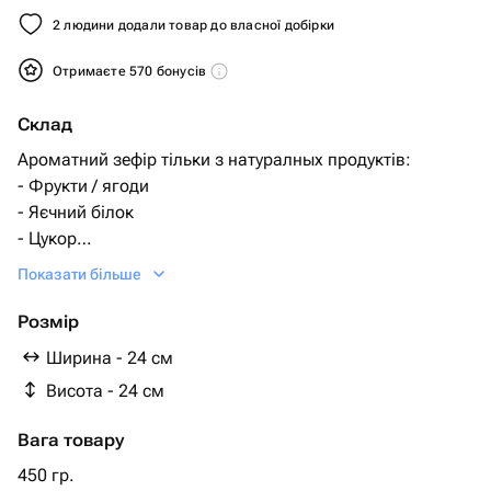
2 людини додали товар до власної добірки
Отримаєте 570 бонусів
Склад
Ароматний зефір тільки з натуралных продуктів:
- Фрукти / ягоди
- Яєчний білок
- Цукор
- Агар-агар
Показати більше
Розмір
Ширина - 24 см
Висота - 24 см
Вага товару
450 гр.