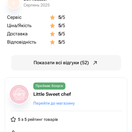
B
Серпень 2025
Сервіс
5
/5
Ціна/Якість
5
/5
Доставка
5
/5
Відповідність
5
/5
Показати всі відгуки (52)
Приймає бонуси
Little Sweet chef
Перейти до магазину
5 з 5
рейтинг товарів