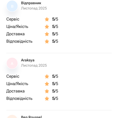
Відправник
В
Листопад 2025
Сервіс
5
/5
Ціна/Якість
5
/5
Доставка
5
/5
Відповідність
5
/5
Araksya
A
Листопад 2025
Сервіс
5
/5
Ціна/Якість
5
/5
Доставка
5
/5
Відповідність
5
/5
Ben Roussel