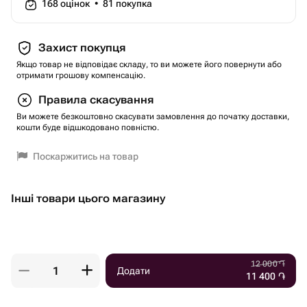
168
оцінок
•
81
покупка
Захист покупця
Якщо товар не відповідає складу, то ви можете його повернути або
отримати грошову компенсацію.
Правила скасування
Ви можете безкоштовно скасувати замовлення до початку доставки,
кошти буде відшкодовано повністю.
Поскаржитись на товар
Інші товари цього магазину
12 000
֏
Додати
11 400
֏