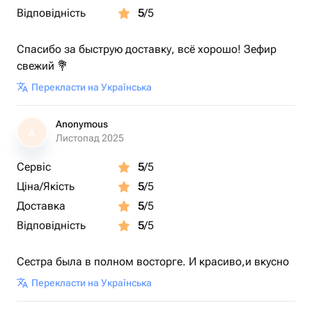
Відповідність
5
/5
Спасибо за быструю доставку, всё хорошо! Зефир
свежий 💐
Перекласти на Українська
Anonymous
A
Листопад 2025
Сервіс
5
/5
Ціна/Якість
5
/5
Доставка
5
/5
Відповідність
5
/5
Сестра была в полном восторге. И красиво,и вкусно
Перекласти на Українська