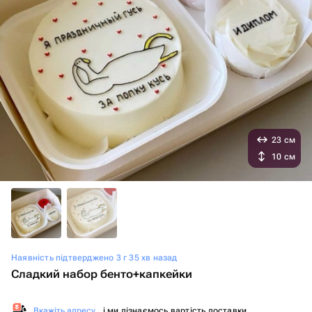
23 см
10 см
Наявність підтверджено 3 г 35 хв назад
Сладкий набор бенто+капкейки
Вкажіть адресу
, і ми дізнаємось вартість доставки