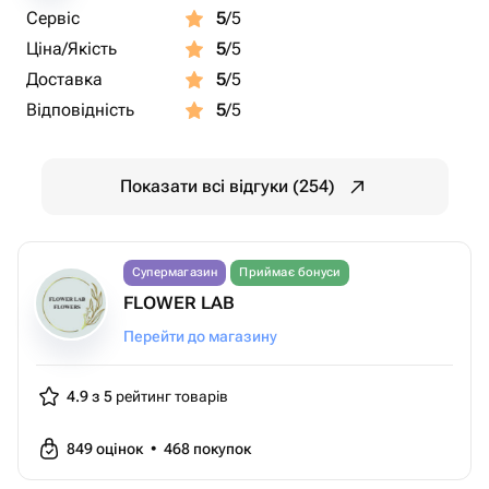
Сервіс
5
/5
Ціна/Якість
5
/5
Доставка
5
/5
Відповідність
5
/5
Показати всі відгуки (254)
Супермагазин
Приймає бонуси
FLOWER LAB
Перейти до магазину
4.9 з 5
рейтинг товарів
849
оцінок
•
468
покупок