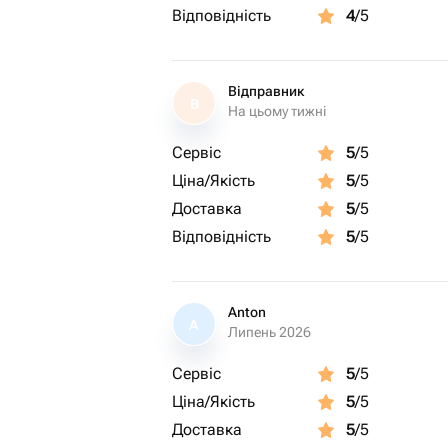
Відповідність
4
/5
Відправник
В
На цьому тижні
Сервіс
5
/5
Ціна/Якість
5
/5
Доставка
5
/5
Відповідність
5
/5
Anton
A
Липень 2026
Сервіс
5
/5
Ціна/Якість
5
/5
Доставка
5
/5