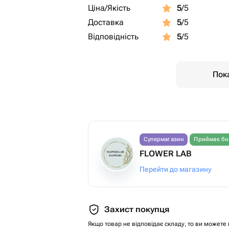
Ціна/Якість
5
/5
Доставка
5
/5
Відповідність
5
/5
Пока
Супермагазин
Приймає бо
FLOWER LAB
Перейти до магазину
Захист покупця
Якщо товар не відповідає складу, то ви можете 