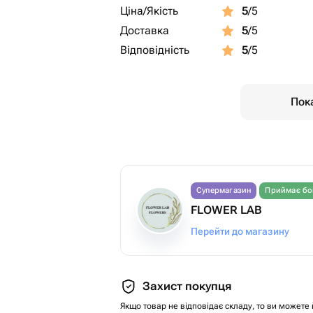
Ціна/Якість
5
/5
Доставка
5
/5
Відповідність
5
/5
Пока
Супермагазин
Приймає бо
FLOWER LAB
Перейти до магазину
Захист покупця
Якщо товар не відповідає складу, то ви можете 