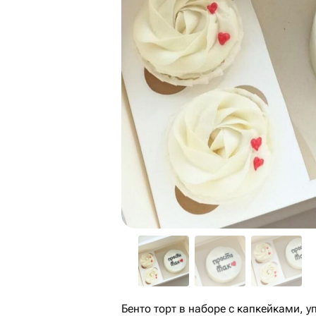
Бенто торт в наборе с капкейками, 