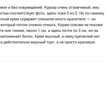
емя и без повреждений. Курьер очень отзывчивый, ему
стью соответствует фото, здесь тоже 5 из 5. Но по самому
расный крем содержит слишком много красителя — он
, который потом сложно отмыть. Коржи совсем не похожи
е они тонкие, около 1 см, а здесь почти по 3 см, из-за
 напоминает батон. Крем вкусный, к нему претензий нет.
ь действительно вкусный торт, а не просто красивую