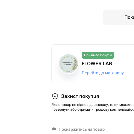
Пока
Приймає бонуси
FLOWER LAB
Перейти до магазину
Захист покупця
Якщо товар не відповідає складу, то ви можете 
повернути або отримати грошову компенсацію.
Поскаржитись на товар