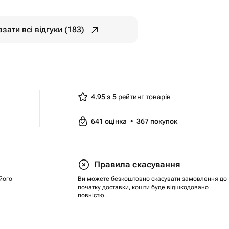
зати всі відгуки (183)
4.95 з 5
рейтинг товарів
641
оцінка
•
367
покупок
Правила скасування
його
Ви можете безкоштовно скасувати замовлення до
початку доставки, кошти буде відшкодовано
повністю.