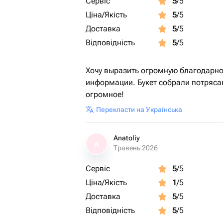
Сервіс
5
/5
Ціна/Якість
5
/5
Доставка
5
/5
Відповідність
5
/5
Хочу выразить огромную благодарно
информации. Букет собрали потряса
огромное!
Перекласти на Українська
Anatoliy
A
Травень 2026
Сервіс
5
/5
Ціна/Якість
1
/5
Доставка
5
/5
Відповідність
5
/5