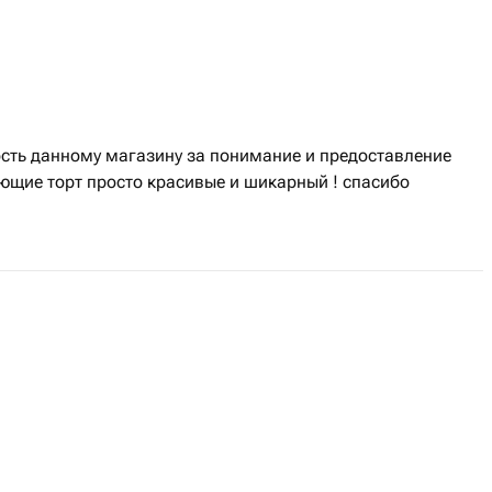
сть данному магазину за понимание и предоставление
ющие торт просто красивые и шикарный ! спасибо