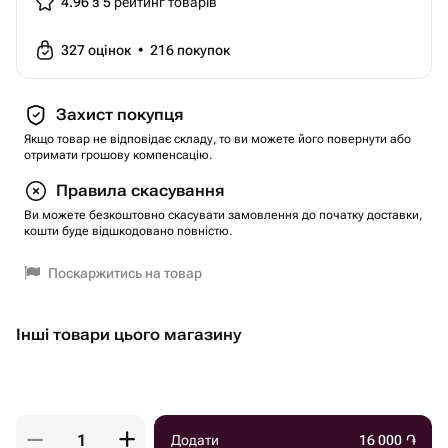
4.96 з 5
рейтинг товарів
327
оцінок
•
216
покупок
Захист покупця
Якщо товар не відповідає складу, то ви можете його повернути або
отримати грошову компенсацію.
Правила скасування
Ви можете безкоштовно скасувати замовлення до початку доставки,
кошти буде відшкодовано повністю.
Поскаржитись на товар
Інші товари цього магазину
Додати
16 000
֏