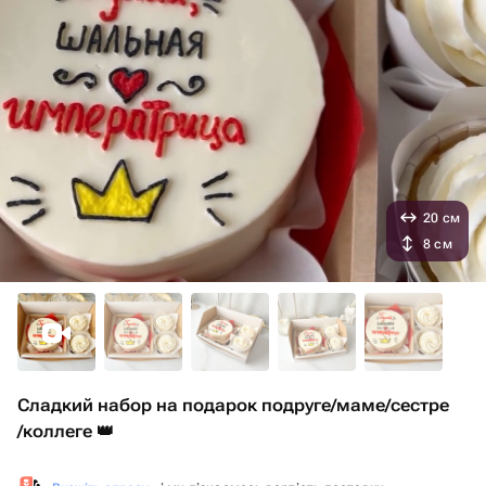
20 см
8 см
Сладкий набор на подарок подруге/маме/сестре
/коллеге 👑