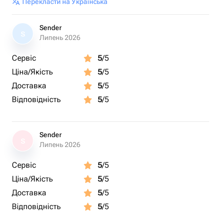
Перекласти на Українська
Sender
S
Липень 2026
Сервіс
5
/5
Ціна/Якість
5
/5
Доставка
5
/5
Відповідність
5
/5
Sender
S
Липень 2026
Сервіс
5
/5
Ціна/Якість
5
/5
Доставка
5
/5
Відповідність
5
/5