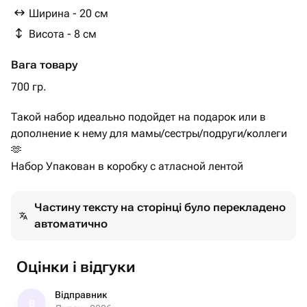
Ширина - 20 см
Висота - 8 см
Вага товару
700 гр.
Такой набор идеально подойдет на подарок или в
дополнение к нему для мамы/сестры/подруги/коллеги
🫶
Набор Упакован в коробку с атласной лентой
Частину тексту на сторінці було перекладено
автоматично
Оцінки і відгуки
Відправник
В