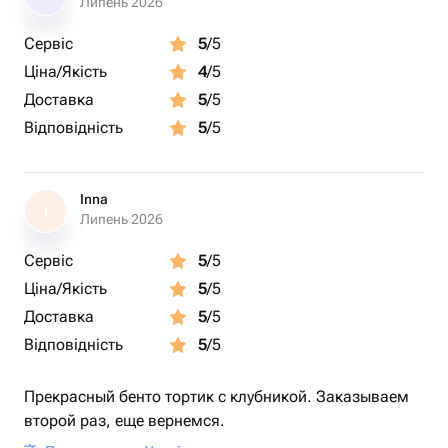
Липень 2026
Сервіс
5
/5
Ціна/Якість
4
/5
Доставка
5
/5
Відповідність
5
/5
Inna
I
Липень 2026
Сервіс
5
/5
Ціна/Якість
5
/5
Доставка
5
/5
Відповідність
5
/5
Прекрасный бенто тортик с клубникой. Заказываем
второй раз, еще вернемся.