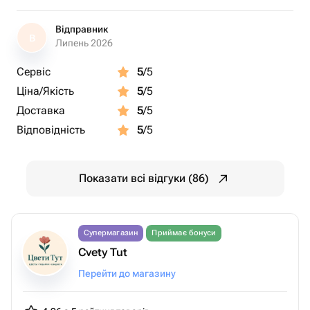
Відправник
В
Липень 2026
Сервіс
5
/5
Ціна/Якість
5
/5
Доставка
5
/5
Відповідність
5
/5
Показати всі відгуки (86)
Супермагазин
Приймає бонуси
Cvety Tut
Перейти до магазину