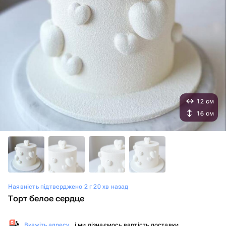
12 см
16 см
Наявність підтверджено 2 г 20 хв назад
Торт белое сердце
Вкажіть адресу
, і ми дізнаємось вартість доставки