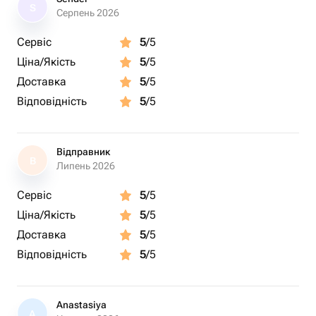
S
Серпень 2026
Сервіс
5
/5
Ціна/Якість
5
/5
Доставка
5
/5
Відповідність
5
/5
Відправник
В
Липень 2026
Сервіс
5
/5
Ціна/Якість
5
/5
Доставка
5
/5
Відповідність
5
/5
Anastasiya
A