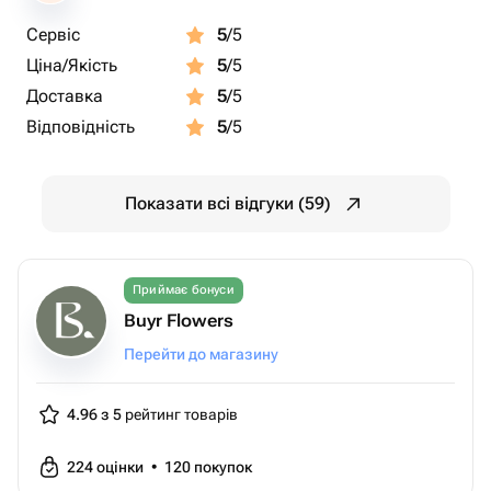
Сервіс
5
/5
Ціна/Якість
5
/5
Доставка
5
/5
Відповідність
5
/5
Показати всі відгуки (59)
Приймає бонуси
Buyr Flowers
Перейти до магазину
4.96 з 5
рейтинг товарів
224
оцінки
•
120
покупок