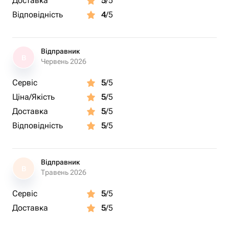
Доставка
5
/5
Відповідність
4
/5
Відправник
В
Червень 2026
Сервіс
5
/5
Ціна/Якість
5
/5
Доставка
5
/5
Відповідність
5
/5
Відправник
В
Травень 2026
Сервіс
5
/5
Доставка
5
/5