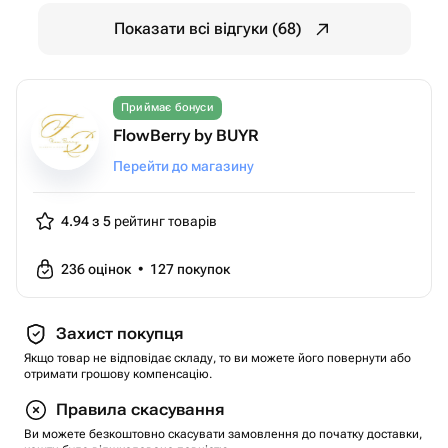
Показати всі відгуки (68)
Приймає бонуси
FlowBerry by BUYR
Перейти до магазину
4.94 з 5
рейтинг товарів
236
оцінок
•
127
покупок
Захист покупця
Якщо товар не відповідає складу, то ви можете його повернути або
отримати грошову компенсацію.
Правила скасування
Ви можете безкоштовно скасувати замовлення до початку доставки,