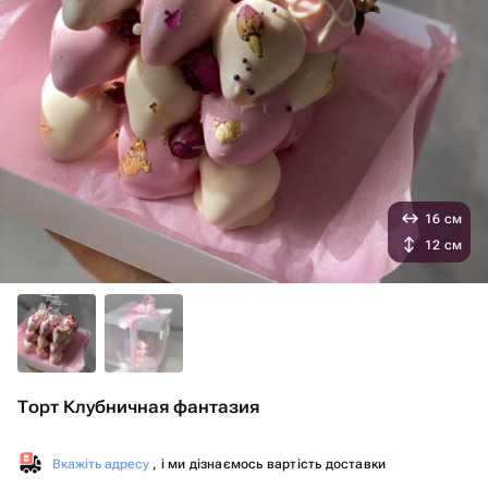
16 см
12 см
Торт Клубничная фантазия
Вкажіть адресу
, і ми дізнаємось вартість доставки