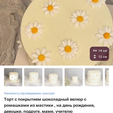
14 см
12 см
Наявність підтверджено сьогодні
Торт с покрытием шоколадный велюр с
ромашками из мастики , на день рождения,
девушке, подруге, маме, учителю