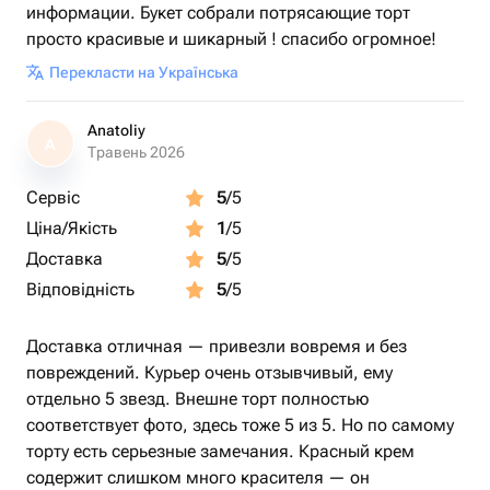
информации. Букет собрали потрясающие торт
просто красивые и шикарный ! спасибо огромное!
Перекласти на Українська
Anatoliy
A
Травень 2026
Сервіс
5
/5
Ціна/Якість
1
/5
Доставка
5
/5
Відповідність
5
/5
Доставка отличная — привезли вовремя и без
повреждений. Курьер очень отзывчивый, ему
отдельно 5 звезд. Внешне торт полностью
соответствует фото, здесь тоже 5 из 5. Но по самому
торту есть серьезные замечания. Красный крем
содержит слишком много красителя — он