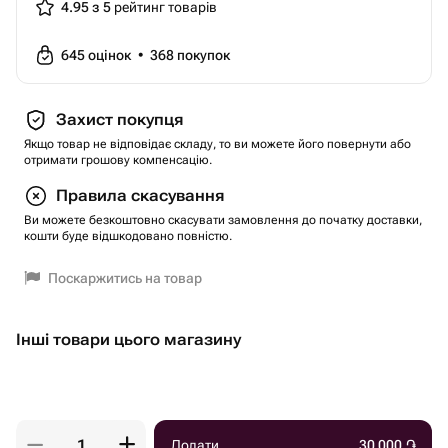
4.95 з 5
рейтинг товарів
645
оцінок
•
368
покупок
Захист покупця
Якщо товар не відповідає складу, то ви можете його повернути або
отримати грошову компенсацію.
Правила скасування
Ви можете безкоштовно скасувати замовлення до початку доставки,
кошти буде відшкодовано повністю.
Поскаржитись на товар
Інші товари цього магазину
Додати
30 000
֏