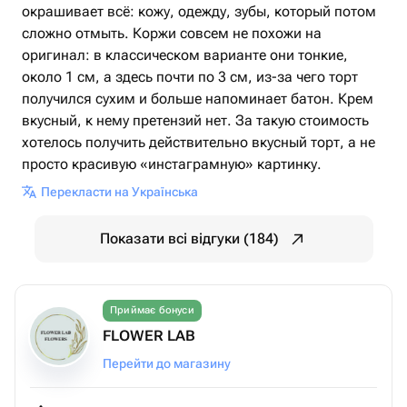
окрашивает всё: кожу, одежду, зубы, который потом
сложно отмыть. Коржи совсем не похожи на
оригинал: в классическом варианте они тонкие,
около 1 см, а здесь почти по 3 см, из-за чего торт
получился сухим и больше напоминает батон. Крем
вкусный, к нему претензий нет. За такую стоимость
хотелось получить действительно вкусный торт, а не
просто красивую «инстаграмную» картинку.
Перекласти на Українська
Показати всі відгуки (184)
Приймає бонуси
FLOWER LAB
Перейти до магазину