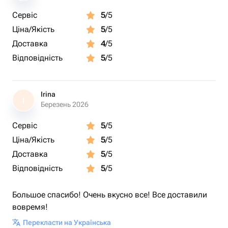
Сервіс
5
/5
Ціна/Якість
5
/5
Доставка
4
/5
Відповідність
5
/5
Irina
I
Березень 2026
Сервіс
5
/5
Ціна/Якість
5
/5
Доставка
5
/5
Відповідність
5
/5
Большое спасибо! Очень вкусно все! Все доставили
вовремя!
Перекласти на Українська