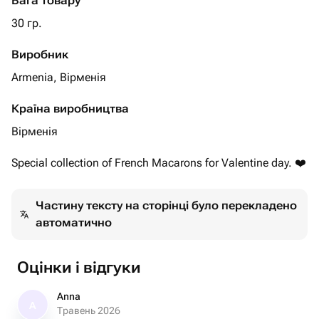
Вага товару
30 гр.
Виробник
Armenia, Вірменія
Країна виробництва
Вірменія
Special collection of French Macarons for Valentine day. ❤️
Частину тексту на сторінці було перекладено
автоматично
Оцінки і відгуки
Anna
A
Травень 2026