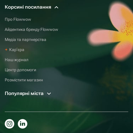
Корсині посилання
Про Flowwow
Айдентика бренду Flowwow
Медіа та партнерства
Карʼєра
Наш журнал
Центр допомоги
Розмістити магазин
Популярні міста