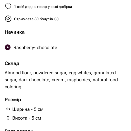
1 осіб додав товар у свої добірки
Отримаєте 80 бонусів
Начинка
Raspberry- chocolate
Склад
Almond flour, powdered sugar, egg whites, granulated
sugar, dark chocolate, cream, raspberries, natural food
coloring.
Розмір
Ширина - 5 см
Висота - 5 см