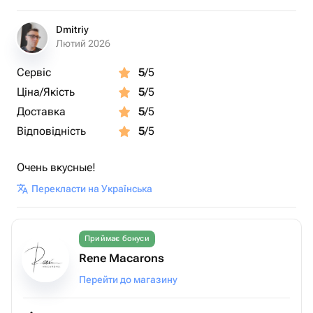
Dmitriy
Лютий 2026
Сервіс
5
/5
Ціна/Якість
5
/5
Доставка
5
/5
Відповідність
5
/5
Очень вкусные!
Перекласти на Українська
Приймає бонуси
Rene Macarons
Перейти до магазину