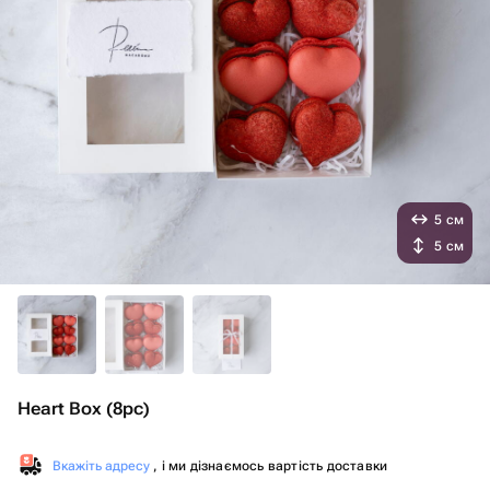
5 см
5 см
Heart Box (8pc)
Вкажіть адресу
, і ми дізнаємось вартість доставки