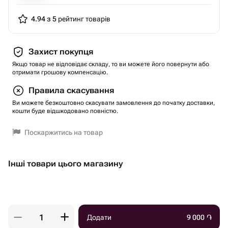
4.94 з 5
рейтинг товарів
Захист покупця
Якщо товар не відповідає складу, то ви можете його повернути або
отримати грошову компенсацію.
Правила скасування
Ви можете безкоштовно скасувати замовлення до початку доставки,
кошти буде відшкодовано повністю.
Поскаржитись на товар
Інші товари цього магазину
Додати
9 000
֏