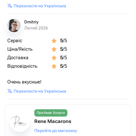
Перекласти на Українська
Dmitriy
Лютий 2026
Сервіс
5
/5
Ціна/Якість
5
/5
Доставка
5
/5
Відповідність
5
/5
Очень вкусные!
Перекласти на Українська
Приймає бонуси
Rene Macarons
Перейти до магазину