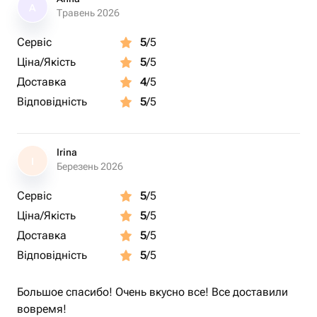
A
Травень 2026
Сервіс
5
/5
Ціна/Якість
5
/5
Доставка
4
/5
Відповідність
5
/5
Irina
I
Березень 2026
Сервіс
5
/5
Ціна/Якість
5
/5
Доставка
5
/5
Відповідність
5
/5
Большое спасибо! Очень вкусно все! Все доставили
вовремя!