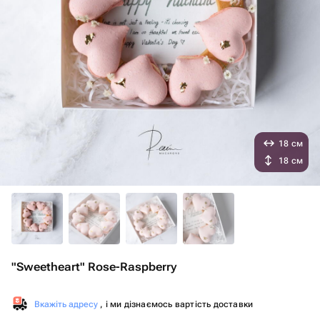
18 см
18 см
"Sweetheart" Rose-Raspberry
Вкажіть адресу
, і ми дізнаємось вартість доставки