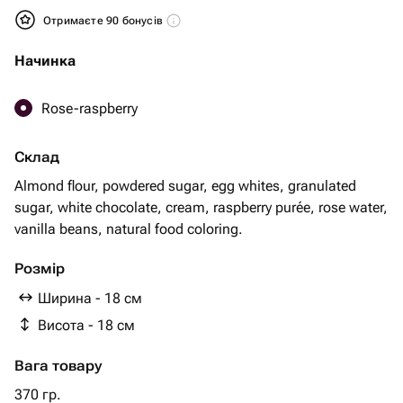
Отримаєте 90 бонусів
Начинка
Rose-raspberry
Склад
Almond flour, powdered sugar, egg whites, granulated
sugar, white chocolate, cream, raspberry purée, rose water,
vanilla beans, natural food coloring.
Розмір
Ширина - 18 см
Висота - 18 см
Вага товару
370 гр.