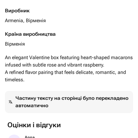
Виробник
Armenia, Вірменія
Країна виробництва
Вірменія
An elegant Valentine box featuring heart-shaped macarons
infused with subtle rose and vibrant raspberry.
A refined flavor pairing that feels delicate, romantic, and
timeless.
Частину тексту на сторінці було перекладено
автоматично
Оцінки і відгуки
Anna