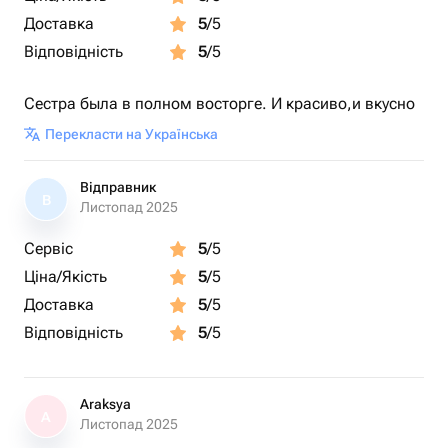
Доставка
5
/5
Відповідність
5
/5
Сестра была в полном восторге. И красиво,и вкусно
Перекласти на Українська
Відправник
В
Листопад 2025
Сервіс
5
/5
Ціна/Якість
5
/5
Доставка
5
/5
Відповідність
5
/5
Araksya
A
Листопад 2025