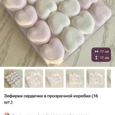
17 см
17 см
Зефирки сердечки в прозрачной коробке (16
шт.)