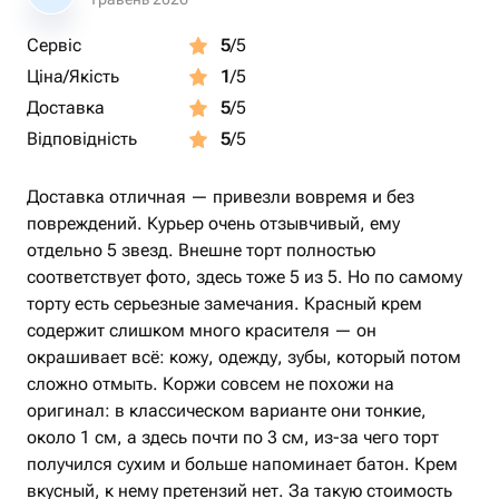
Сервіс
5
/5
Ціна/Якість
1
/5
Доставка
5
/5
Відповідність
5
/5
Доставка отличная — привезли вовремя и без
повреждений. Курьер очень отзывчивый, ему
отдельно 5 звезд. Внешне торт полностью
соответствует фото, здесь тоже 5 из 5. Но по самому
торту есть серьезные замечания. Красный крем
содержит слишком много красителя — он
окрашивает всё: кожу, одежду, зубы, который потом
сложно отмыть. Коржи совсем не похожи на
оригинал: в классическом варианте они тонкие,
около 1 см, а здесь почти по 3 см, из-за чего торт
получился сухим и больше напоминает батон. Крем
вкусный, к нему претензий нет. За такую стоимость