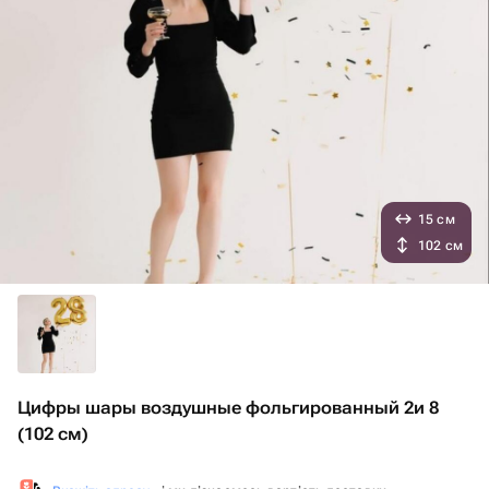
15 см
102 см
Цифры шары воздушные фольгированный 2и 8
(102 см)