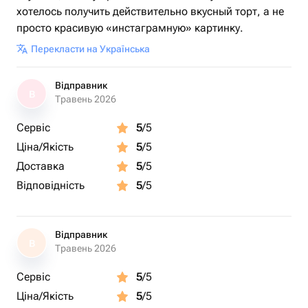
хотелось получить действительно вкусный торт, а не
просто красивую «инстаграмную» картинку.
Перекласти на Українська
Відправник
В
Травень 2026
Сервіс
5
/5
Ціна/Якість
5
/5
Доставка
5
/5
Відповідність
5
/5
Відправник
В
Травень 2026
Сервіс
5
/5
Ціна/Якість
5
/5