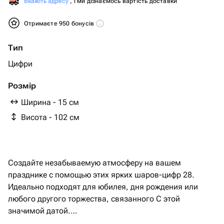
Вкажіть адресу
, і ми дізнаємось вартість доставки
Отримаєте 950 бонусів
Тип
Цифри
Розмір
Ширина - 15 см
Висота - 102 см
Создайте незабываемую атмосферу на вашем
празднике с помощью этих ярких шаров-цифр 28.
Идеально подходят для юбилея, дня рождения или
любого другого торжества, связанного С этой
значимой датой.