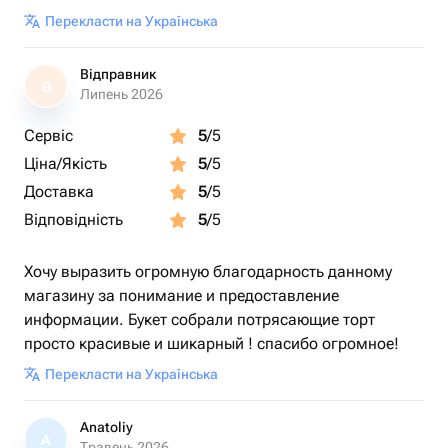
Перекласти на Українська
Відправник
В
Липень 2026
Сервіс
5
/5
Ціна/Якість
5
/5
Доставка
5
/5
Відповідність
5
/5
Хочу выразить огромную благодарность данному
магазину за понимание и предоставление
информации. Букет собрали потрясающие торт
просто красивые и шикарный ! спасибо огромное!
Перекласти на Українська
Anatoliy
A
Травень 2026