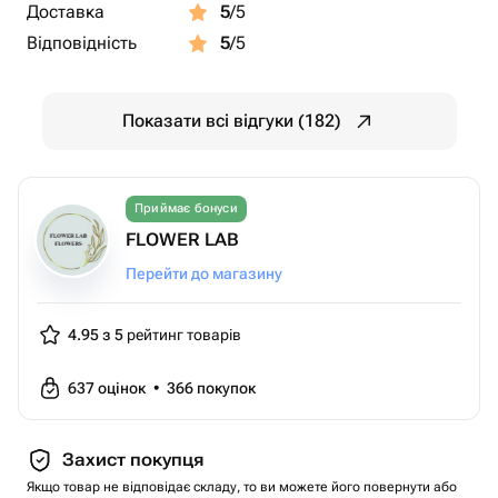
Доставка
5
/5
Відповідність
5
/5
Показати всі відгуки (182)
Приймає бонуси
FLOWER LAB
Перейти до магазину
4.95 з 5
рейтинг товарів
637
оцінок
•
366
покупок
Захист покупця
Якщо товар не відповідає складу, то ви можете його повернути або