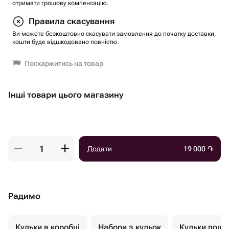
отримати грошову компенсацію.
Правила скасування
Ви можете безкоштовно скасувати замовлення до початку доставки,
кошти буде відшкодовано повністю.
Поскаржитись на товар
Інші товари цього магазину
Додати
19 000
֏
Радимо
Кульки в коробці
Набори з кульок
Кульки пошт