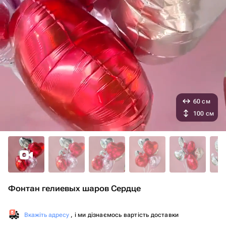
60 см
100 см
Фонтан гелиевых шаров Сердце
Вкажіть адресу
, і ми дізнаємось вартість доставки