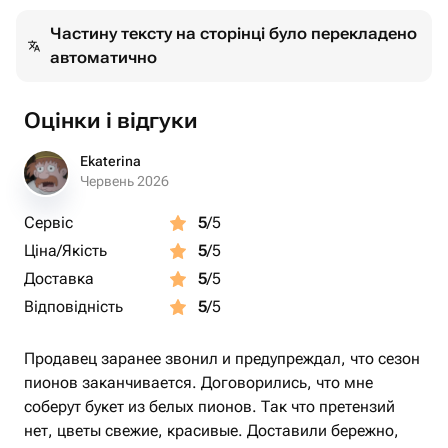
Частину тексту на сторінці було перекладено
автоматично
Оцінки і відгуки
Ekaterina
Червень 2026
Сервіс
5
/5
Ціна/Якість
5
/5
Доставка
5
/5
Відповідність
5
/5
Продавец заранее звонил и предупреждал, что сезон
пионов заканчивается. Договорились, что мне
соберут букет из белых пионов. Так что претензий
нет, цветы свежие, красивые. Доставили бережно,