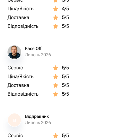
Ціна/Якість
4
/5
Доставка
5
/5
Відповідність
5
/5
Face Off
Липень 2026
Сервіс
5
/5
Ціна/Якість
5
/5
Доставка
5
/5
Відповідність
5
/5
Відправник
В
Липень 2026
Сервіс
5
/5