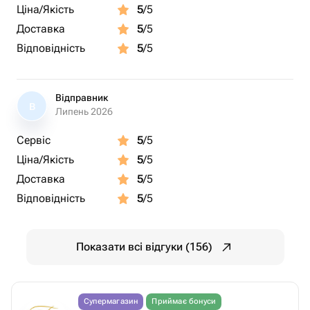
Ціна/Якість
5
/5
Доставка
5
/5
Відповідність
5
/5
Відправник
В
Липень 2026
Сервіс
5
/5
Ціна/Якість
5
/5
Доставка
5
/5
Відповідність
5
/5
Показати всі відгуки (156)
Супермагазин
Приймає бонуси