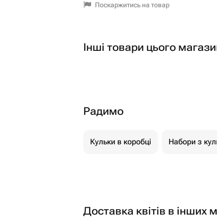
Поскаржитись на товар
Інші товари цього магази
Радимо
Кульки в коробці
Набори з кул
Доставка квітів в інших м