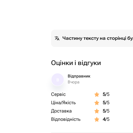
Частину тексту на сторінці 
Оцінки і відгуки
Відправник
В
Вчора
Сервіс
5
/5
Ціна/Якість
5
/5
Доставка
5
/5
Відповідність
4
/5