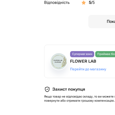
Відповідність
5
/5
Пока
Супермагазин
Приймає бо
FLOWER LAB
Перейти до магазину
Захист покупця
Якщо товар не відповідає складу, то ви можете 
повернути або отримати грошову компенсацію.