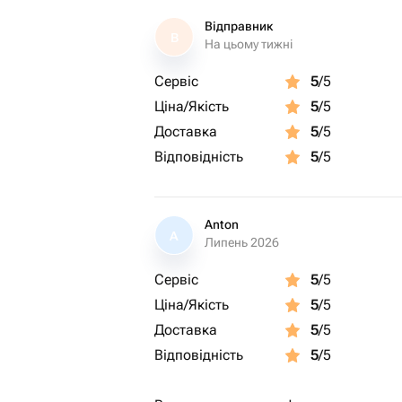
Відправник
В
На цьому тижні
Сервіс
5
/5
Ціна/Якість
5
/5
Доставка
5
/5
Відповідність
5
/5
Anton
A
Липень 2026
Сервіс
5
/5
Ціна/Якість
5
/5
Доставка
5
/5
Відповідність
5
/5