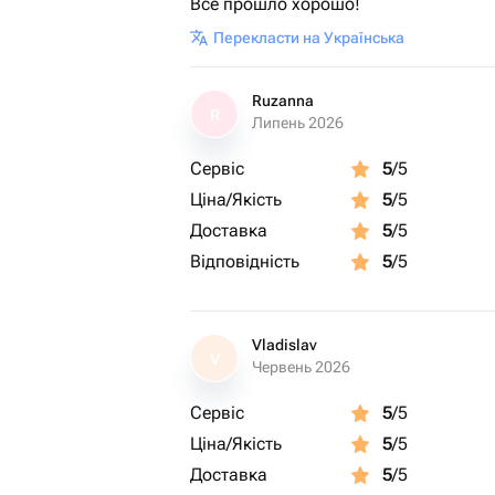
Все прошло хорошо!
Перекласти на Українська
Ruzanna
R
Липень 2026
Сервіс
5
/5
Ціна/Якість
5
/5
Доставка
5
/5
Відповідність
5
/5
Vladislav
V
Червень 2026
Сервіс
5
/5
Ціна/Якість
5
/5
Доставка
5
/5