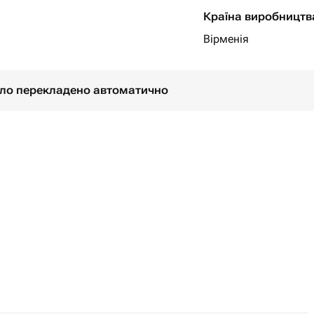
Країна виробництв
Вірменія
було перекладено автоматично