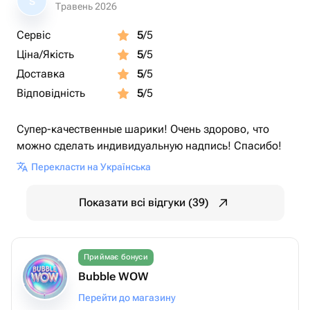
S
Травень 2026
Сервіс
5
/5
Ціна/Якість
5
/5
Доставка
5
/5
Відповідність
5
/5
Супер-качественные шарики! Очень здорово, что
можно сделать индивидуальную надпись! Спасибо!
Перекласти на Українська
Показати всі відгуки (39)
Приймає бонуси
Bubble WOW
Перейти до магазину