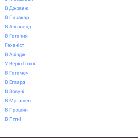
В Джрвеж
В Паракар
В Аргаванд
В Гетапня
Геханіст
В Аріндж
У Верін Птхні
В Гетамеч
В Егвард
В Зовуні
В Мргашен
В Прошян
В Птгні