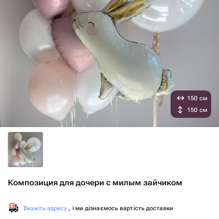
150 см
150 см
Композиция для дочери с милым зайчиком
Вкажіть адресу
, і ми дізнаємось вартість доставки