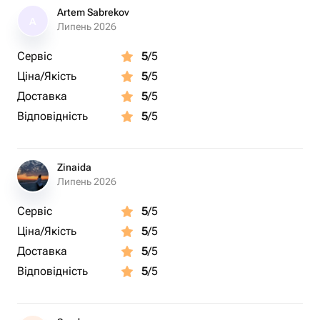
Artem Sabrekov
A
Липень 2026
Сервіс
5
/5
Ціна/Якість
5
/5
Доставка
5
/5
Відповідність
5
/5
Zinaida
Липень 2026
Сервіс
5
/5
Ціна/Якість
5
/5
Доставка
5
/5
Відповідність
5
/5