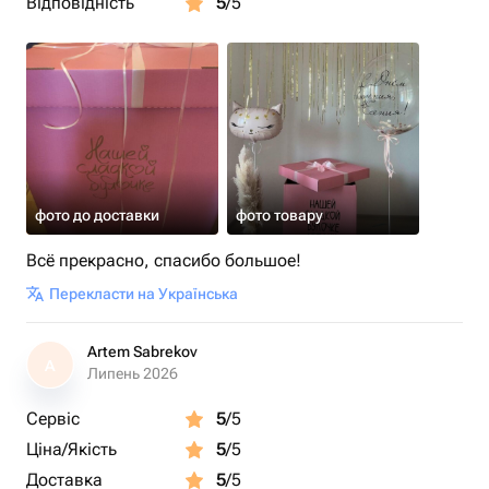
Відповідність
5
/5
фото до доставки
фото товару
Всё прекрасно, спасибо большое!
Перекласти на Українська
Artem Sabrekov
A
Липень 2026
Сервіс
5
/5
Ціна/Якість
5
/5
Доставка
5
/5