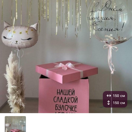
150 см
150 см