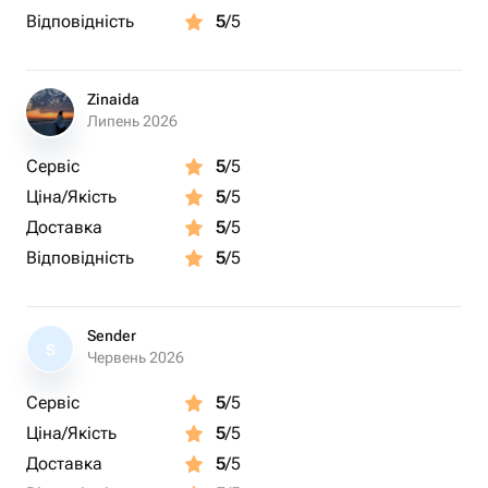
Відповідність
5
/5
Zinaida
Липень 2026
Сервіс
5
/5
Ціна/Якість
5
/5
Доставка
5
/5
Відповідність
5
/5
Sender
S
Червень 2026
Сервіс
5
/5
Ціна/Якість
5
/5
Доставка
5
/5