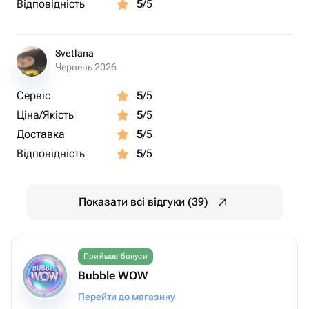
Відповідність
5
/5
Svetlana
Червень 2026
Сервіс
5
/5
Ціна/Якість
5
/5
Доставка
5
/5
Відповідність
5
/5
Показати всі відгуки (39)
Приймає бонуси
Bubble WOW
Перейти до магазину