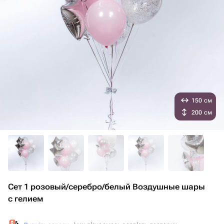
150 см
200 см
Сет 1 розовый/серебро/белый Воздушные шары
с гелием