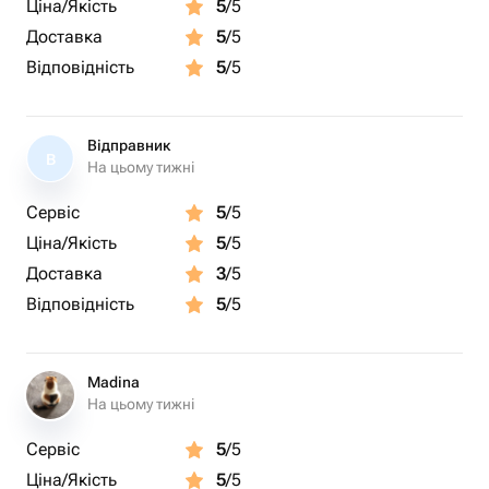
Ціна/Якість
5
/5
Доставка
5
/5
Відповідність
5
/5
Відправник
В
На цьому тижні
Сервіс
5
/5
Ціна/Якість
5
/5
Доставка
3
/5
Відповідність
5
/5
Madina
На цьому тижні
Сервіс
5
/5
Ціна/Якість
5
/5