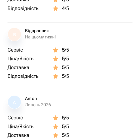
Відповідність
4
/5
Відправник
В
На цьому тижні
Сервіс
5
/5
Ціна/Якість
5
/5
Доставка
5
/5
Відповідність
5
/5
Anton
A
Липень 2026
Сервіс
5
/5
Ціна/Якість
5
/5
Доставка
5
/5