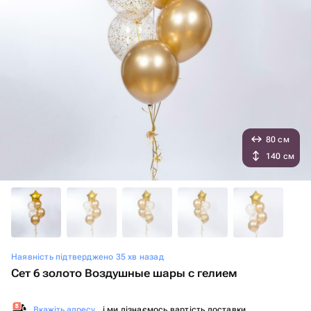
80 см
140 см
Наявність підтверджено 35 хв назад
Сет 6 золото Воздушные шары с гелием
Вкажіть адресу
, і ми дізнаємось вартість доставки