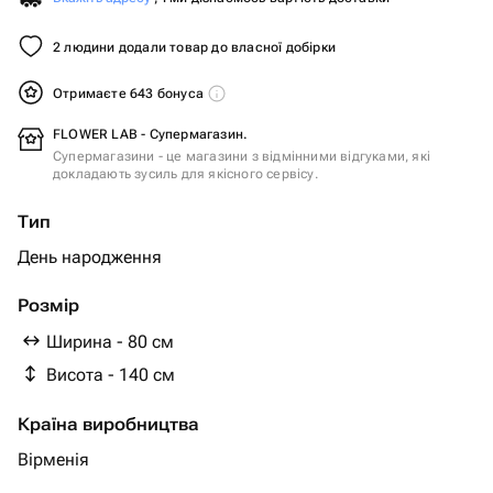
2 людини додали товар до власної добірки
Отримаєте 643 бонуса
FLOWER LAB - Супермагазин.
Супермагазини - це магазини з відмінними відгуками, які
докладають зусиль для якісного сервісу.
Тип
День народження
Розмір
Ширина - 80 см
Висота - 140 см
Країна виробництва
Вірменія