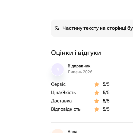
Частину тексту на сторінці 
Оцінки і відгуки
Відправник
В
Липень 2026
Сервіс
5
/5
Ціна/Якість
5
/5
Доставка
5
/5
Відповідність
5
/5
Anna