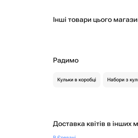
Інші товари цього магази
Радимо
Кульки в коробці
Набори з кул
Доставка квітів в інших м
В Єревані