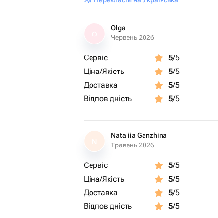
Перекласти на Українська
Olga
O
Червень 2026
Сервіс
5
/5
Ціна/Якість
5
/5
Доставка
5
/5
Відповідність
5
/5
Nataliia Ganzhina
N
Травень 2026
Сервіс
5
/5
Ціна/Якість
5
/5
Доставка
5
/5
Відповідність
5
/5