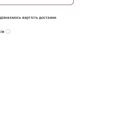
и дізнаємось вартість доставки
сів