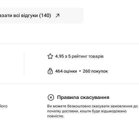
зати всі відгуки (140)
4.95 з 5
рейтинг товарів
464
оцінки
•
260
покупок
Правила скасування
його
Ви можете безкоштовно скасувати замовлення до
початку доставки, кошти буде відшкодовано
повністю.