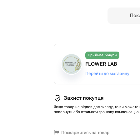
Пока
Приймає бонуси
FLOWER LAB
Перейти до магазину
Захист покупця
Якщо товар не відповідає складу, то ви можете 
повернути або отримати грошову компенсацію.
Поскаржитись на товар