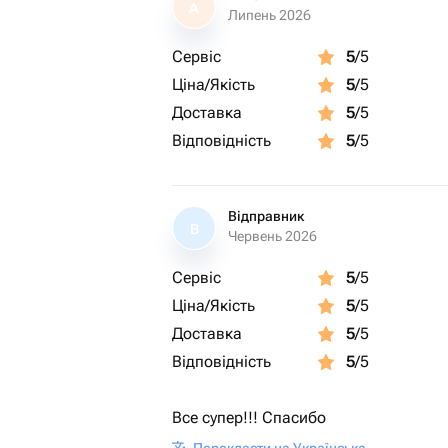
A
Липень 2026
Сервіс
5
/5
Ціна/Якість
5
/5
Доставка
5
/5
Відповідність
5
/5
Відправник
В
Червень 2026
Сервіс
5
/5
Ціна/Якість
5
/5
Доставка
5
/5
Відповідність
5
/5
Все супер!!! Спасибо