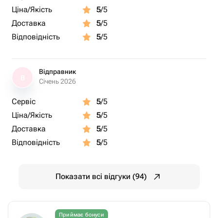
Ціна/Якість
5
/5
Доставка
5
/5
Відповідність
5
/5
Відправник
В
Січень 2026
Сервіс
5
/5
Ціна/Якість
5
/5
Доставка
5
/5
Відповідність
5
/5
Показати всі відгуки (94)
Приймає бонуси