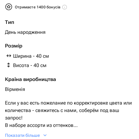
Отримаєте 1400 бонусів
Тип
День народження
Розмір
Ширина - 40 см
Висота - 40 см
Країна виробництва
Вірменія
Если у вас есть пожелание по корректировке цвета или
количества - свяжитесь с нами, соберём под ваш
запрос!
В наборе ассорти из оттенков
▪️Шар бежевый
Показати більше