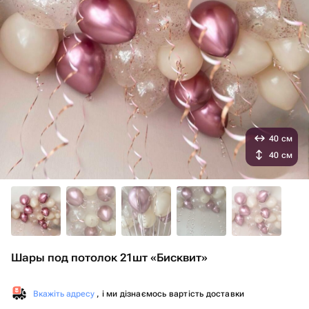
40 см
40 см
Шары под потолок 21шт «Бисквит»
Вкажіть адресу
, і ми дізнаємось вартість доставки