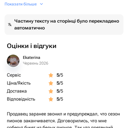
Сердце серебро 1 шт
Показати більше
Частину тексту на сторінці було перекладено
автоматично
Оцінки і відгуки
Ekaterina
Червень 2026
Сервіс
5
/5
Ціна/Якість
5
/5
Доставка
5
/5
Відповідність
5
/5
Продавец заранее звонил и предупреждал, что сезон
пионов заканчивается. Договорились, что мне
соберут букет из белых пионов. Так что претензий