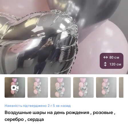
80 см
120 см
Наявність підтверджено 2 г 5 хв назад
Воздушные шары на день рождения , розовые ,
серебро , сердца