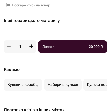
Поскаржитись на товар
Інші товари цього магазину
Додати
20 000
֏
Радимо
Кульки в коробці
Набори з кульок
Кульки пошт
Доставка квітів в інших містах