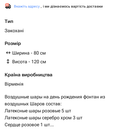
Вкажіть адресу
, і ми дізнаємось вартість доставки
Тип
Закохані
Розмір
Ширина - 80 см
Висота - 120 см
Країна виробництва
Вірменія
Воздушные шары на день рождения фонтан из
воздушных Шаров состав:
Латексные шары розовые 5 шт
Латексные шары серебро хром 3 шт
Сердце розовое 1 шт