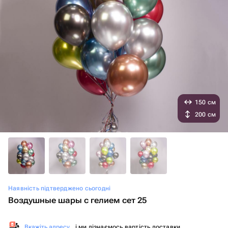
150 см
200 см
Наявність підтверджено сьогодні
Воздушные шары с гелием сет 25
Вкажіть адресу
, і ми дізнаємось вартість доставки