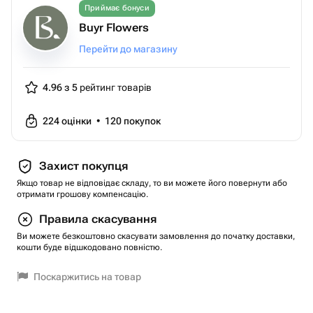
Приймає бонуси
Buyr Flowers
Перейти до магазину
4.96 з 5
рейтинг товарів
224
оцінки
•
120
покупок
Захист покупця
Якщо товар не відповідає складу, то ви можете його повернути або
отримати грошову компенсацію.
Правила скасування
Ви можете безкоштовно скасувати замовлення до початку доставки,
кошти буде відшкодовано повністю.
Поскаржитись на товар