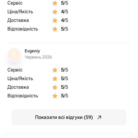
Сервіс
5
/5
Ціна/Якість
4
/5
Доставка
4
/5
Відповідність
5
/5
Evgeniy
E
Червень 2026
Сервіс
5
/5
Ціна/Якість
5
/5
Доставка
5
/5
Відповідність
5
/5
Показати всі відгуки (59)