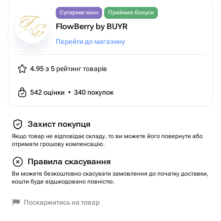
Супермагазин
Приймає бонуси
FlowBerry by BUYR
Перейти до магазину
4.95 з 5
рейтинг товарів
542
оцінки
•
340
покупок
Захист покупця
Якщо товар не відповідає складу, то ви можете його повернути або
отримати грошову компенсацію.
Правила скасування
Ви можете безкоштовно скасувати замовлення до початку доставки,
кошти буде відшкодовано повністю.
Поскаржитись на товар