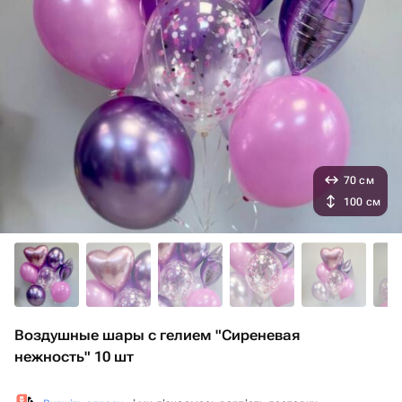
70 см
100 см
Воздушные шары с гелием "Сиреневая
нежность" 10 шт