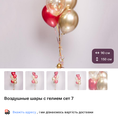
90 см
150 см
Воздушные шары с гелием сет 7
Вкажіть адресу
, і ми дізнаємось вартість доставки