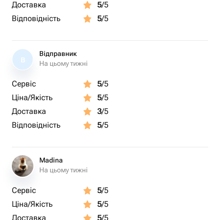
Доставка
5
/5
Відповідність
5
/5
Відправник
В
На цьому тижні
Сервіс
5
/5
Ціна/Якість
5
/5
Доставка
3
/5
Відповідність
5
/5
Madina
На цьому тижні
Сервіс
5
/5
Ціна/Якість
5
/5
Доставка
5
/5