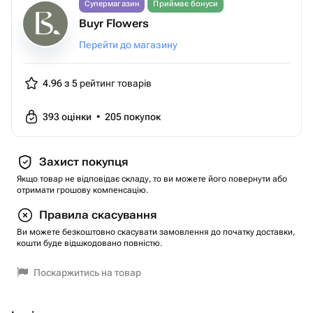
Супермагазин
Приймає бонуси
Buyr Flowers
Перейти до магазину
4.96 з 5
рейтинг товарів
393
оцінки
•
205
покупок
Захист покупця
Якщо товар не відповідає складу, то ви можете його повернути або
отримати грошову компенсацію.
Правила скасування
Ви можете безкоштовно скасувати замовлення до початку доставки,
кошти буде відшкодовано повністю.
Поскаржитись на товар