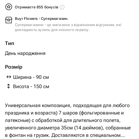
Отримаєте 855 бонусів
Buyr Flowers - Супермагазин.
Супермагазини - це магазини з відмінними відгуками, які
докладають зусиль для якісного сервісу.
Тип
День народження
Розмір
Ширина - 90 см
Висота - 150 см
Универсальная композиция, подходящая для любого
праздника и возраста) 7 шаров (фольгированные и
латексные) с обработкой для длительного полета,
увеличенного диаметра 35см (14 дюймов), собранные
в фонтан на грузик. Доставляются в специальном