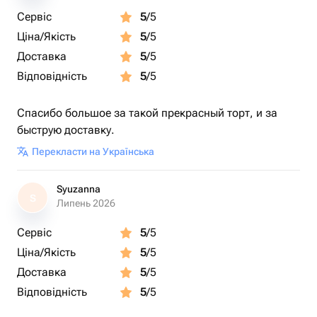
Сервіс
5
/5
Ціна/Якість
5
/5
Доставка
5
/5
Відповідність
5
/5
Спасибо большое за такой прекрасный торт, и за
быструю доставку.
Перекласти на Українська
Syuzanna
S
Липень 2026
Сервіс
5
/5
Ціна/Якість
5
/5
Доставка
5
/5
Відповідність
5
/5