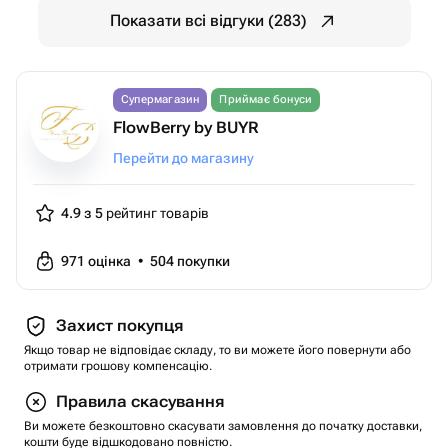
Показати всі відгуки (283)
Супермагазин
Приймає бонуси
FlowBerry by BUYR
Перейти до магазину
4.9 з 5
рейтинг товарів
971
оцінка
•
504
покупки
Захист покупця
Якщо товар не відповідає складу, то ви можете його повернути або
отримати грошову компенсацію.
Правила скасування
Ви можете безкоштовно скасувати замовлення до початку доставки,
кошти буде відшкодовано повністю.