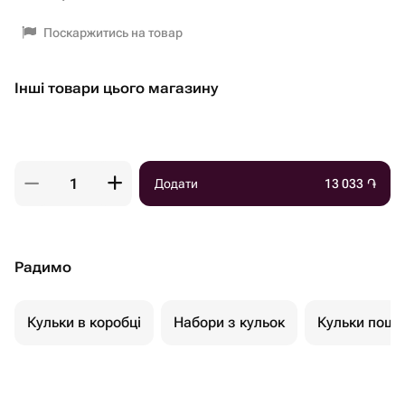
Поскаржитись на товар
Інші товари цього магазину
Додати
13 033
֏
Радимо
Кульки в коробці
Набори з кульок
Кульки пошт