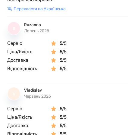
Перекласти на Українська
Ruzanna
R
Липень 2026
Сервіс
5
/5
Ціна/Якість
5
/5
Доставка
5
/5
Відповідність
5
/5
Vladislav
V
Червень 2026
Сервіс
5
/5
Ціна/Якість
5
/5
Доставка
5
/5
Відповідність
5
/5