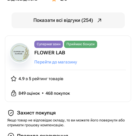
Показати всі відгуки (254)
Супермагазин
Приймає бонуси
FLOWER LAB
Перейти до магазину
4.9 з 5
рейтинг товарів
849
оцінок
•
468
покупок
Захист покупця
Якщо товар не відповідає складу, то ви можете його повернути або
отримати грошову компенсацію.
Правила скасування