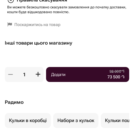
Ви можете безкоштовно скасувати замовлення до початку доставки,
кошти буде відшкодовано повністю.
Поскаржитись на товар
Інші товари цього магазину
98 000
֏
Додати
73 500
֏
Радимо
Кульки в коробці
Набори з кульок
Кульки пошт