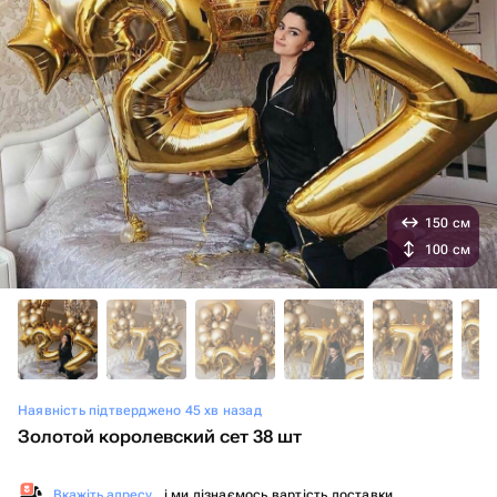
150 см
100 см
Наявність підтверджено 45 хв назад
Золотой королевский сет 38 шт
Вкажіть адресу
, і ми дізнаємось вартість доставки