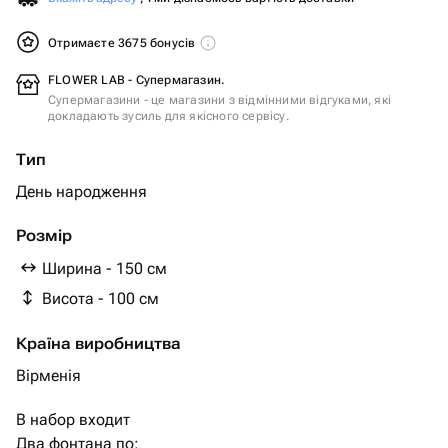
Отримаєте 3675 бонусів
FLOWER LAB - Супермагазин.
Супермагазини - це магазини з відмінними відгуками, які
докладають зусиль для якісного сервісу.
Тип
День народження
Розмір
Ширина - 150 см
Висота - 100 см
Країна виробництва
Вірменія
В набор входит
Два фонтана по: