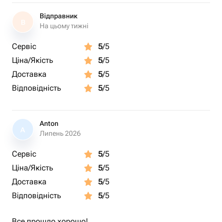
Відправник
В
На цьому тижні
Сервіс
5
/5
Ціна/Якість
5
/5
Доставка
5
/5
Відповідність
5
/5
Anton
A
Липень 2026
Сервіс
5
/5
Ціна/Якість
5
/5
Доставка
5
/5
Відповідність
5
/5
Все прошло хорошо!