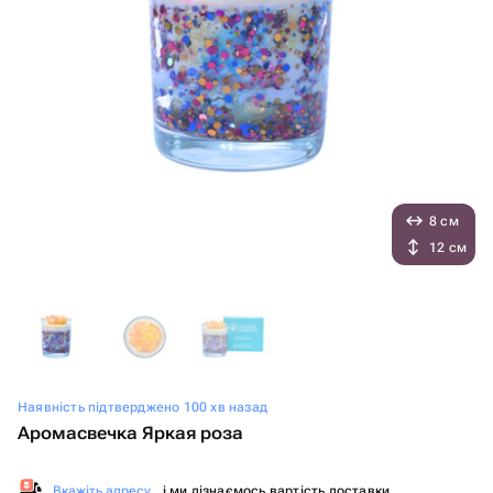
8 см
12 см
Наявність підтверджено 100 хв назад
Аромасвечка Яркая роза
Вкажіть адресу
, і ми дізнаємось вартість доставки