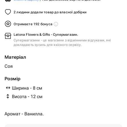
2 людини додали товар до власної добірки
Отримаєте 192 бонуса
Latona Flowers & Gifts - Супермагазин.
Супермагазини - це магазини з відмінними відгуками, які
докладають зусиль для якісного сервісу.
Матеріал
Соя
Розмір
Ширина - 8 см
Висота - 12 см
Аромат - Ванилла.