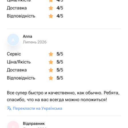
Доставка
4
/5
Відповідність
4
/5
Anna
A
Липень 2026
Сервіс
5
/5
Ціна/Якість
5
/5
Доставка
5
/5
Відповідність
5
/5
Все супер быстро и качественно, как обычно. Ребята,
спасибо, что на вас всегда можно положиться!
Перекласти на Українська
Відправник
В