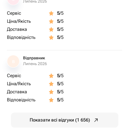
Липень 2026
Сервіс
5
/5
Ціна/Якість
5
/5
Доставка
5
/5
Відповідність
5
/5
Відправник
В
Липень 2026
Сервіс
5
/5
Ціна/Якість
5
/5
Доставка
5
/5
Відповідність
5
/5
Показати всі відгуки (1 656)