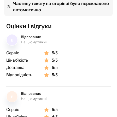
Частину тексту на сторінці було перекладено
автоматично
Оцінки і відгуки
Відправник
В
На цьому тижні
Сервіс
5
/5
Ціна/Якість
5
/5
Доставка
5
/5
Відповідність
5
/5
Відправник
В
На цьому тижні
Сервіс
5
/5
Ціна/Якість
4
/5