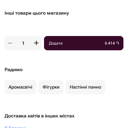
Інші товари цього магазину
Додати
6 414
֏
Радимо
Аромасвічі
Фігурки
Настінні панно
Доставка квітів в інших містах