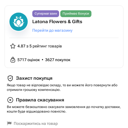
Супермагазин
Приймає бонуси
Latona Flowers & Gifts
Перейти до магазину
4.87 з 5
рейтинг товарів
5717
оцінок
•
3627
покупок
Захист покупця
Якщо товар не відповідає складу, то ви можете його повернути або
отримати грошову компенсацію.
Правила скасування
Ви можете безкоштовно скасувати замовлення до початку доставки,
кошти буде відшкодовано повністю.
Поскаржитись на товар